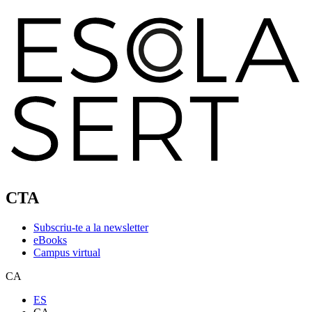
CTA
Subscriu-te a la newsletter
eBooks
Campus virtual
CA
ES