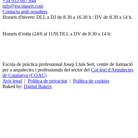
+34 933 067 844
info@escolasert.com
Contacta amb nosaltres
Horaris d'hivern: DLL a DJ de 8.30 a 16.30 h / DV de 8.30 a 14 h.
Horaris d’estiu (24/6 al 11/9) DLL a DV de 8.30 a 14 h.
Escola de pràctica professional Josep Lluís Sert, centre de formació
per a arquitectes i professionals del sector del
Col·legi d'Arquitectes
de Catalunya (COAC)
Avís legal
|
Política de privacitat
|
Política de cookies
Baked by:
Digital Bakers