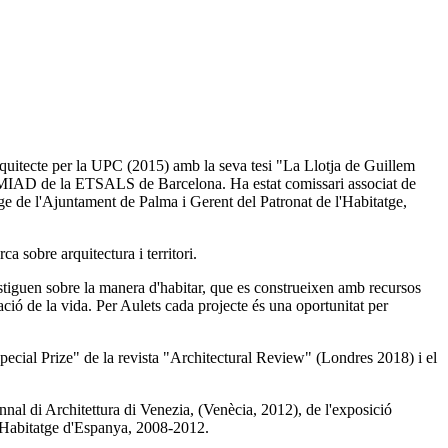
rquitecte per la UPC (2015) amb la seva tesi "La Llotja de Guillem
MIAD de la ETSALS de Barcelona. Ha estat comissari associat de
 de l'Ajuntament de Palma i Gerent del Patronat de l'Habitatge,
a sobre arquitectura i territori.
estiguen sobre la manera d'habitar, que es construeixen amb recursos
bració de la vida. Per Aulets cada projecte és una oportunitat per
pecial Prize" de la revista "Architectural Review" (Londres 2018) i el
nal di Architettura di Venezia, (Venècia, 2012), de l'exposició
 d'Habitatge d'Espanya, 2008-2012.