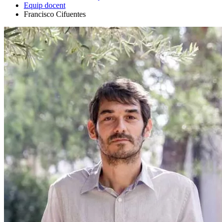
Equip docent
Francisco Cifuentes