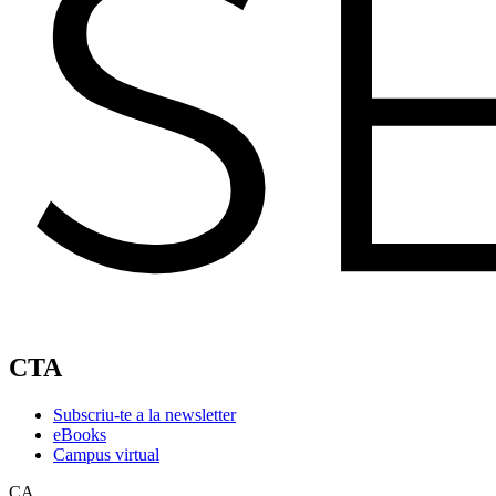
CTA
Subscriu-te a la newsletter
eBooks
Campus virtual
CA