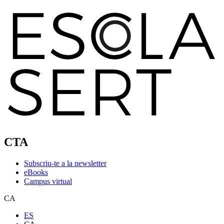
CTA
Subscriu-te a la newsletter
eBooks
Campus virtual
CA
ES