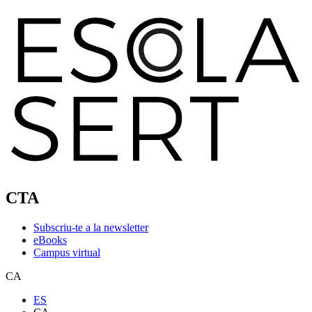
CTA
Subscriu-te a la newsletter
eBooks
Campus virtual
CA
ES