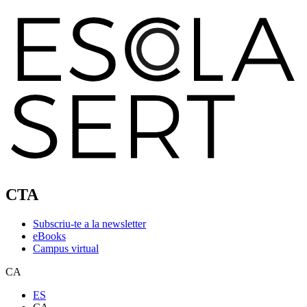
CTA
Subscriu-te a la newsletter
eBooks
Campus virtual
CA
ES