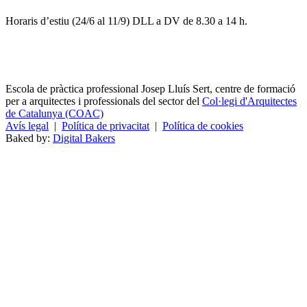
Horaris d’estiu (24/6 al 11/9) DLL a DV de 8.30 a 14 h.
Escola de pràctica professional Josep Lluís Sert, centre de formació
per a arquitectes i professionals del sector del
Col·legi d'Arquitectes
de Catalunya (COAC)
Avís legal
|
Política de privacitat
|
Política de cookies
Baked by:
Digital Bakers