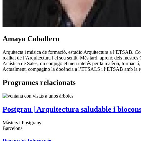
Amaya Caballero
Arquitecta i música de formació, estudio Arquitectura a l’ETSAB. Co
realitat de l’Arquitectura i el seu sentit. Més tard, aprenc dels mest
Acústica de Sales, on conjugo el meu interés per la matèria, formació,
Actualment, compagino la docència a l’ETSALS i l’ETSAB amb la resp
Programes relacionats
Postgrau | Arquitectura saludable i biocon
Màsters i Postgraus
Barcelona
Demana'ns Informació