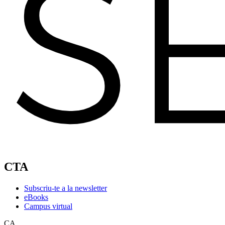
CTA
Subscriu-te a la newsletter
eBooks
Campus virtual
CA