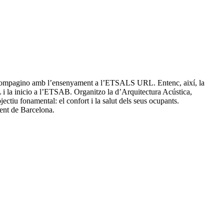
ue compagino amb l’ensenyament a l’ETSALS URL. Entenc, així, la
L i la inicio a l’ETSAB. Organitzo la d’Arquitectura Acústica,
ectiu fonamental: el confort i la salut dels seus ocupants.
ent de Barcelona.