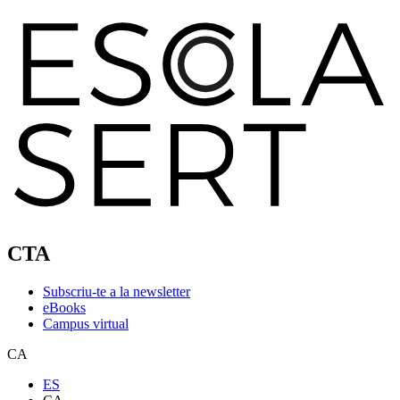
CTA
Subscriu-te a la newsletter
eBooks
Campus virtual
CA
ES