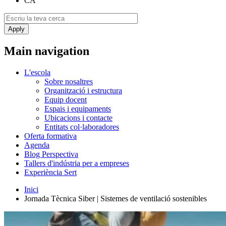
CA
Main navigation
L'escola
Sobre nosaltres
Organització i estructura
Equip docent
Espais i equipaments
Ubicacions i contacte
Entitats col·laboradores
Oferta formativa
Agenda
Blog Perspectiva
Tallers d'indústria per a empreses
Experiència Sert
Inici
Jornada Tècnica Siber | Sistemes de ventilació sostenibles