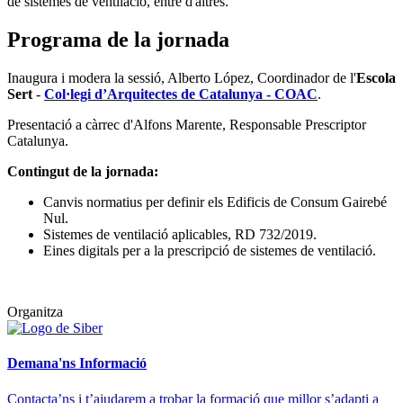
de sistemes de ventilació, entre d'altres.
Programa de la jornada
Inaugura i modera la sessió, Alberto López, Coordinador de l'
Escola
Sert
-
Col·legi d’Arquitectes de Catalunya - COAC
.
Presentació a càrrec d'Alfons Marente, Responsable Prescriptor
Catalunya.
Contingut de la jornada:
Canvis normatius per definir els Edificis de Consum Gairebé
Nul.
Sistemes de ventilació aplicables, RD 732/2019.
Eines digitals per a la prescripció de sistemes de ventilació.
Organitza
Demana'ns Informació
Contacta’ns i t’ajudarem a trobar la formació que millor s’adapti a