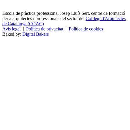
Escola de pràctica professional Josep Lluís Sert, centre de formació
per a arquitectes i professionals del sector del
Col·legi d'Arquitectes
de Catalunya (COAC)
Avís legal
|
Política de privacitat
|
Política de cookies
Baked by:
Digital Bakers