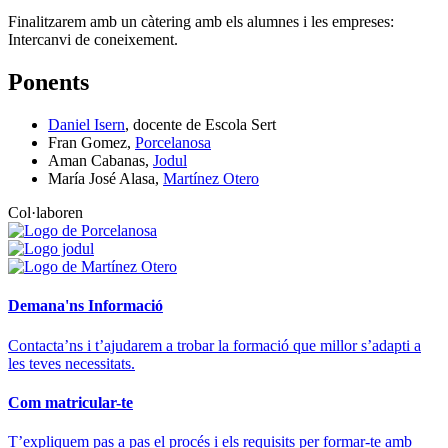
Finalitzarem amb un càtering amb els alumnes i les empreses:
Intercanvi de coneixement.
Ponents
Daniel Isern
, docente de Escola Sert
Fran Gomez,
Porcelanosa
Aman Cabanas,
Jodul
María José Alasa,
Martínez Otero
Col·laboren
Demana'ns Informació
Contacta’ns i t’ajudarem a trobar la formació que millor s’adapti a
les teves necessitats.
Com matricular-te
T’expliquem pas a pas el procés i els requisits per formar-te amb