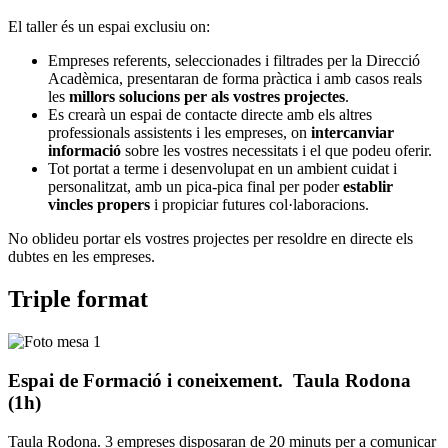
El taller és un espai exclusiu on:
Empreses referents, seleccionades i filtrades per la Direcció
Acadèmica, presentaran de forma pràctica i amb casos reals
les
millors solucions per als vostres projectes
.
Es crearà un espai de contacte directe amb els altres
professionals assistents i les empreses, on
intercanviar
informació
sobre les vostres necessitats i el que podeu oferir.
Tot portat a terme i desenvolupat en un ambient cuidat i
personalitzat, amb un pica-pica final per poder
establir
vincles propers
i propiciar futures col·laboracions.
No oblideu portar els vostres projectes per resoldre en directe els
dubtes en les empreses.
Triple format
Espai de Formació i coneixement. Taula Rodona
(1h)
Taula Rodona. 3 empreses disposaran de 20 minuts per a comunicar