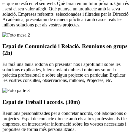
el que no està en el seu web. Què faran en un futur pròxim. Quin és
i serà el seu valor afegit. Què guanya un arquitecte amb la seva
solució. Empreses referents, seleccionades i filtrades per la Direcció
Acadèmica, presentaran de manera pràctica i amb casos reals les
millors solucions per als vostres projectes.
Espai de Comunicació i Relació. Reunions en grups
(2h)
Es farà una taula rodona on presentar-nos i aprofundir sobre les
solucions explicades, intercanviant dubtes i opinions sobre la
pràctica professional o sobre algun projecte en particular. Explicar
les vostres consultes, observacions, millores, Projectes, etc.
Espai de Treball i acords. (30m)
Reunions personalitzades per a concretar acords, col·laboracions o
projectes. Espai de contacte directe amb els altres professionals i les
empreses, on intercanviar informació sobre les vostres necessitats i
propostes de forma més personalitzada.