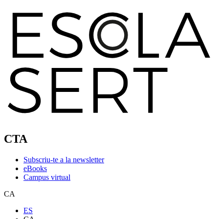
CTA
Subscriu-te a la newsletter
eBooks
Campus virtual
CA
ES