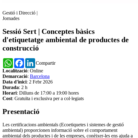
Gestió i Direcció
|
Jornades
Sessió Sert | Conceptes bàsics
d'etiquetatge ambiental de productes de
construcció
WhatsApp
Facebook
LinkedIn
Compartir
Localització
: Online
Demarcació
:
Barcelona
Data d'inici
: 2 Febr 2026
Durada
: 2 h
Horari
: Dilluns de 17:00 a 19:00 hores
Cost
: Gratuïta i exclusiva per a col·legiats
Presentació
Les certificacions ambientals (Ecoetiquetes i sistemes de gestió
ambiental) proporcionen informació sobre el comportament
ambiental dels productes i de les empreses, conèixer-les ens ajuda a