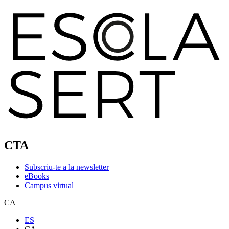
CTA
Subscriu-te a la newsletter
eBooks
Campus virtual
CA
ES