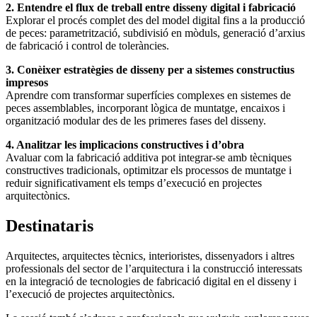
2. Entendre el flux de treball entre disseny digital i fabricació
Explorar el procés complet des del model digital fins a la producció
de peces: parametrització, subdivisió en mòduls, generació d’arxius
de fabricació i control de toleràncies.
3. Conèixer estratègies de disseny per a sistemes constructius
impresos
Aprendre com transformar superfícies complexes en sistemes de
peces assemblables, incorporant lògica de muntatge, encaixos i
organització modular des de les primeres fases del disseny.
4. Analitzar les implicacions constructives i d’obra
Avaluar com la fabricació additiva pot integrar-se amb tècniques
constructives tradicionals, optimitzar els processos de muntatge i
reduir significativament els temps d’execució en projectes
arquitectònics.
Destinataris
Arquitectes, arquitectes tècnics, interioristes, dissenyadors i altres
professionals del sector de l’arquitectura i la construcció interessats
en la integració de tecnologies de fabricació digital en el disseny i
l’execució de projectes arquitectònics.