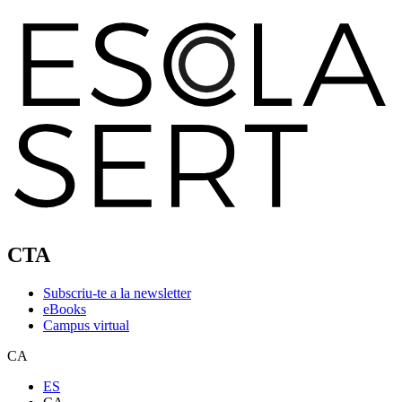
CTA
Subscriu-te a la newsletter
eBooks
Campus virtual
CA
ES