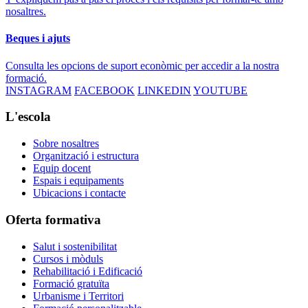
nosaltres.
Beques i ajuts
Consulta les opcions de suport econòmic per accedir a la nostra
formació.
INSTAGRAM
FACEBOOK
LINKEDIN
YOUTUBE
L'escola
Sobre nosaltres
Organització i estructura
Equip docent
Espais i equipaments
Ubicacions i contacte
Oferta formativa
Salut i sostenibilitat
Cursos i mòduls
Rehabilitació i Edificació
Formació gratuïta
Urbanisme i Territori