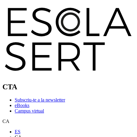
CTA
Subscriu-te a la newsletter
eBooks
Campus virtual
CA
ES