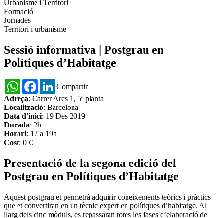
Urbanisme i Territori
|
Formació
Jornades
Territori i urbanisme
Sessió informativa | Postgrau en
Polítiques d’Habitatge
WhatsApp
Facebook
LinkedIn
Compartir
Adreça
: Carrer Arcs 1, 5ª planta
Localització
: Barcelona
Data d'inici
: 19 Des 2019
Durada
: 2h
Horari
: 17 a 19h
Cost
: 0 €
Presentació de la segona edició del
Postgrau en Polítiques d’Habitatge
Aquest postgrau et permetrà adquirir coneixements teòrics i pràctics
que et convertiran en un tècnic expert en polítiques d’habitatge. Al
llarg dels cinc mòduls, es repassaran totes les fases d’elaboració de