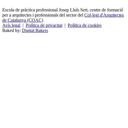
Escola de pràctica professional Josep Lluís Sert, centre de formació
per a arquitectes i professionals del sector del
Col·legi d'Arquitectes
de Catalunya (COAC)
Avís legal
|
Política de privacitat
|
Política de cookies
Baked by:
Digital Bakers