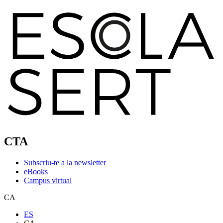
CTA
Subscriu-te a la newsletter
eBooks
Campus virtual
CA
ES