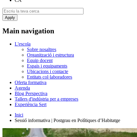
CA
Main navigation
L'escola
Sobre nosaltres
Organització i estructura
Equip docent
Espais i equipaments
Ubicacions i contacte
Entitats col·laboradores
Oferta formativa
Agenda
Blog Perspectiva
Tallers d'indústria per a empreses
Experiència Sert
Inici
Sessió informativa | Postgrau en Polítiques d’Habitatge