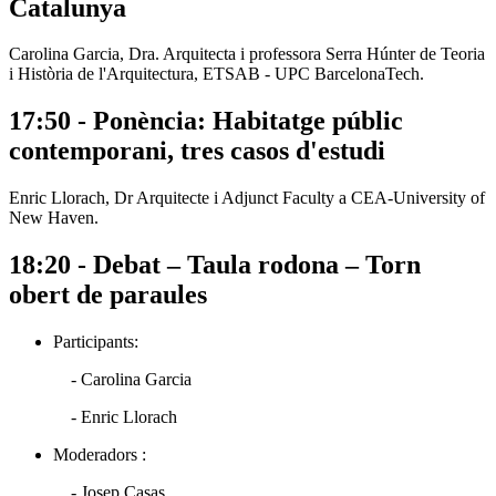
Catalunya
Carolina Garcia, Dra. Arquitecta i professora Serra Húnter de Teoria
i Història de l'Arquitectura, ETSAB - UPC BarcelonaTech.
17:50 - Ponència: Habitatge públic
contemporani, tres casos d'estudi
Enric Llorach, Dr Arquitecte i Adjunct Faculty a CEA-University of
New Haven.
18:20 - Debat – Taula rodona – Torn
obert de paraules
Participants:
- Carolina Garcia
- Enric Llorach
Moderadors :
- Josep Casas