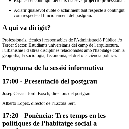
Explicar el contingut del curs i la seva projecció professional.
Aclarir qualsevol dubte o aclariment tant respecte a contingut
com respecte al funcionament del postgrau.
A qui va dirigit?
Professionals, tècnics i responsables de l'Administració Pública i/o
Tercer Sector. Estudiants universitaris del camp de l'arquitectura,
l'urbanisme i d'altres disciplines relacionades amb l'habitatge com la
geografia, la sociologia, l'economia, el dret o la ciència política.
Programa de la sessió informativa
17:00 - Presentació del postgrau
Josep Casas i Jordi Bosch, directors del postgrau.
Alberto Lopez, director de l’Escola Sert.
17:20 - Ponència: Tres temps en les
polítiques de l'habitatge social a