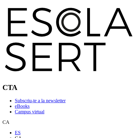
CTA
Subscriu-te a la newsletter
eBooks
Campus virtual
CA
ES