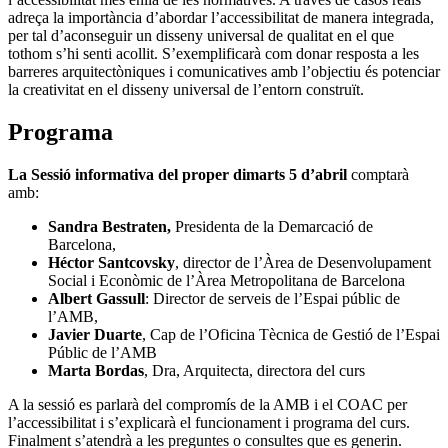
adreça la importància d’abordar l’accessibilitat de manera integrada,
per tal d’aconseguir un disseny universal de qualitat en el que
tothom s’hi senti acollit. S’exemplificarà com donar resposta a les
barreres arquitectòniques i comunicatives amb l’objectiu és potenciar
la creativitat en el disseny universal de l’entorn construït.
Programa
La Sessió informativa del proper dimarts 5 d’abril
comptarà
amb:
Sandra Bestraten,
Presidenta de la Demarcació de
Barcelona,
Héctor Santcovsky
, director de l’Àrea de Desenvolupament
Social i Econòmic de l’Àrea Metropolitana de Barcelona
Albert Gassull
: Director de serveis de l’Espai públic de
l’AMB,
Javier Duarte
, Cap de l’Oficina Tècnica de Gestió de l’Espai
Públic de l’AMB
Marta Bordas
, Dra, Arquitecta, directora del curs
A la sessió es parlarà del compromís de la AMB i el COAC per
l’accessibilitat i s’explicarà el funcionament i programa del curs.
Finalment s’atendrà a les preguntes o consultes que es generin.