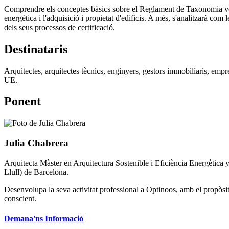
Comprendre els conceptes bàsics sobre el Reglament de Taxonomia verda
energètica i l'adquisició i propietat d'edificis. A més, s'analitzarà co
dels seus processos de certificació.
Destinataris
Arquitectes, arquitectes tècnics, enginyers, gestors immobiliaris, emp
UE.
Ponent
Julia Chabrera
Arquitecta Màster en Arquitectura Sostenible i Eficiència Energètica y
Llull) de Barcelona.
Desenvolupa la seva activitat professional a Optinoos, amb el propòsit 
conscient.
Demana'ns Informació