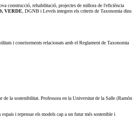
construcció, rehabilitació, projectes de millora de l'eficiència
D, VERDE
, DGNB i Levels integren els criteris de Taxonomia dins
 habilitats i coneixements relacionats amb el Reglament de Taxonomia
de la sostenibilitat. Professora en la Universitat de la Salle (Ramón
s espais i repensar els models cap a un futur més sostenible i