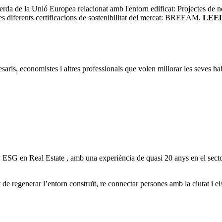
 de la Unió Europea relacionat amb l'entorn edificat: Projectes de nova 
m les diferents certificacions de sostenibilitat del mercat: BREEAM,
LEE
resaris, economistes i altres professionals que volen millorar les seves
 ESG en Real Estate , amb una experiència de quasi 20 anys en el sector 
de regenerar l’entorn construït, re connectar persones amb la ciutat i el