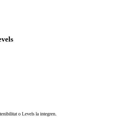
evels
enibilitat o Levels la integren.