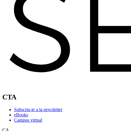
CTA
Subscriu-te a la newsletter
eBooks
Campus virtual
CA