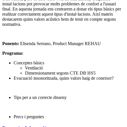
instal·lacions pot provocar molts problemes de confort a l'usuari
final. En aquesta jornada ens centrarem a donar els tipus bàsics per
realitzar correctament aquest tipus d'instal·lacions. Així mateix
destacarem quins valors acústics hem de tenir en compte segons
normativa.
Ponents:
Elisenda Serrano, Product Manager REHAU
Programa:
Conceptes bàsics
Ventilació
Dimensionament segons CTE DB HS5
Evacuació insonoritzada, quins valors haig de coneixer?
Tips per a un correcte disseny
Precs i preguntes