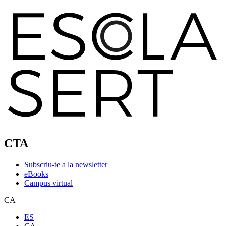
CTA
Subscriu-te a la newsletter
eBooks
Campus virtual
CA
ES