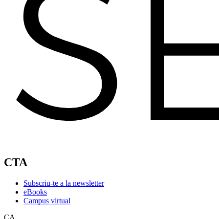
CTA
Subscriu-te a la newsletter
eBooks
Campus virtual
CA