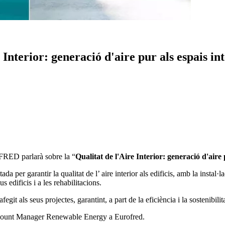
Interior: generació d'aire pur als espais in
FRED parlarà sobre la “
Qualitat de l'Aire Interior: generació d'aire 
tada per garantir la qualitat de l’ aire interior als edificis, amb la insta
s edificis i a les rehabilitacions.
git als seus projectes, garantint, a part de la eficiència i la sostenibilit
ccount Manager Renewable Energy a Eurofred.