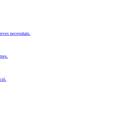
teves necessitats.
tres.
ció.