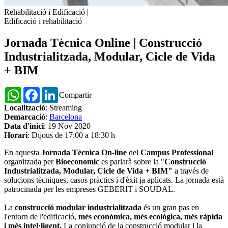
Rehabilitació i Edificació
|
Edificació i rehabilitació
Jornada Tècnica Online | Construcció
Industrialitzada, Modular, Cicle de Vida
+ BIM
WhatsApp
Facebook
LinkedIn
Compartir
Localització
: Streaming
Demarcació
:
Barcelona
Data d'inici
: 19 Nov 2020
Horari
: Dijous de 17:00 a 18:30 h
En aquesta
Jornada Tècnica On-line
del
Campus Professional
organitzada per
Bioeconomic
es parlarà sobre la "
Construcció
Industrialitzada, Modular, Cicle de Vida + BIM"
a través de
solucions tècniques, casos pràctics i d'èxit ja aplicats. La jornada està
patrocinada per les empreses GEBERIT i SOUDAL.
La
construcció modular industrialitzada
és un gran pas en
l'entorn de l'edificació,
més econòmica, més ecològica, més ràpida
i més intel·ligent.
La conjunció de la construcció modular i la