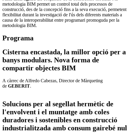
metodologia BIM permet un control total dels processos de
construcció, des de la concepció fins a la seva execució, permetent
flexibilitat durant la investigació de l'ús dels diferents materials a
causa de la interoperabilitat entre programari promoguda per la
metodologia BIM.
Programa
Cisterna encastada, la millor opció per a
banys modulars. Nova forma de
compartir objectes BIM
A càrrec de Alfredo Cabezas, Director de Màrqueting
de
GEBERIT
.
Solucions per al segellat hermètic de
l'envolvent i el muntatge amb coles
duradores i sostenibles en construcció
industrialitzada amb consum gairebé nul