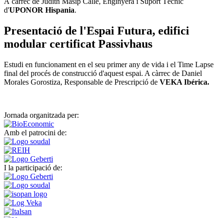
A càrrec de Judith Masip Calle, Enginyera i Suport Tècnic
d'
UPONOR Hispania
.
Presentació de l'Espai Futura, edifici
modular certificat Passivhaus
Estudi en funcionament en el seu primer any de vida i el Time Lapse
final del procés de construcció d'aquest espai. A càrrec de Daniel
Morales Gorostiza, Responsable de Prescripció de
VEKA Ibérica.
Jornada organitzada per:
Amb el patrocini de:
I la participació de: