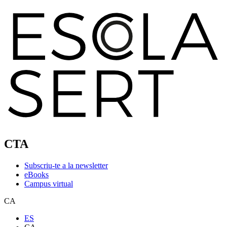
CTA
Subscriu-te a la newsletter
eBooks
Campus virtual
CA
ES