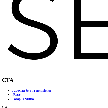
CTA
Subscriu-te a la newsletter
eBooks
Campus virtual
CA