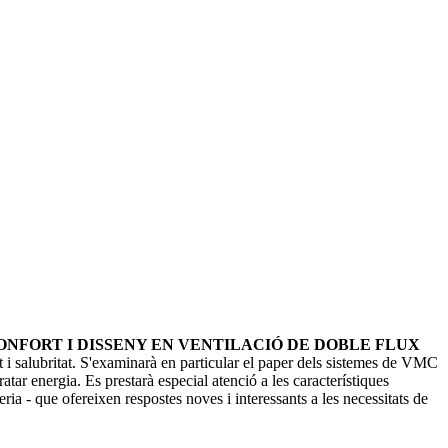
CONFORT I DISSENY EN VENTILACIÓ DE DOBLE FLUX
rt i salubritat. S'examinarà en particular el paper dels sistemes de VMC
tar energia. Es prestarà especial atenció a les característiques
ia - que ofereixen respostes noves i interessants a les necessitats de