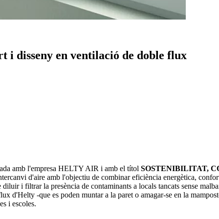
rt i disseny en ventilació de doble flux
tzada amb l'empresa HELTY AIR i amb el títol
SOSTENIBILITAT, 
intercanvi d'aire amb l'objectiu de combinar eficiència energètica, confo
luir i filtrar la presència de contaminants a locals tancats sense malbara
 flux d'Helty -que es poden muntar a la paret o amagar-se en la mamposter
es i escoles.