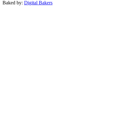
Baked by:
Digital Bakers