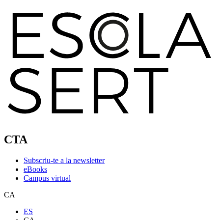
CTA
Subscriu-te a la newsletter
eBooks
Campus virtual
CA
ES