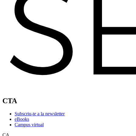
CTA
Subscriu-te a la newsletter
eBooks
Campus virtual
CA