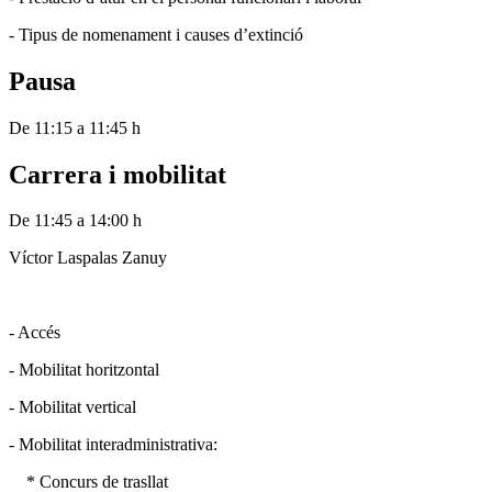
- Tipus de nomenament i causes d’extinció
Pausa
De 11:15 a 11:45 h
Carrera i mobilitat
De 11:45 a 14:00 h
Víctor Laspalas Zanuy
- Accés
- Mobilitat horitzontal
- Mobilitat vertical
- Mobilitat interadministrativa:
* Concurs de trasllat