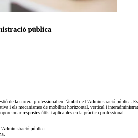
nistració pública
estió de la carrera professional en l’àmbit de l’Administració pública. Es
rativa i els mecanismes de mobilitat horitzontal, vertical i interadministrat
porcionar respostes útils i aplicables en la pràctica professional.
 l’Administració pública.
na.