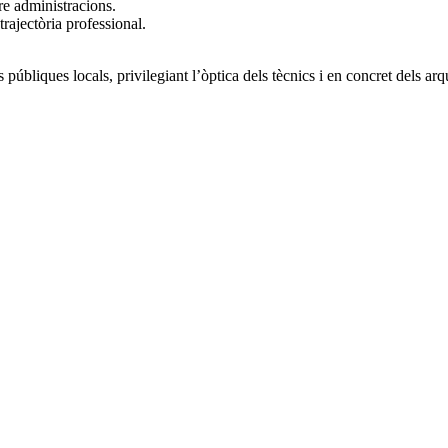
tre administracions.
rajectòria professional.
públiques locals, privilegiant l’òptica dels tècnics i en concret dels arqu