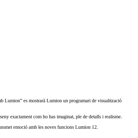
amb Lumion” es mostrarà Lumion un programari de visualització
sseny exactament com ho has imaginat, ple de detalls i realisme.
transmet emoció amb les noves funcions Lumion 12.