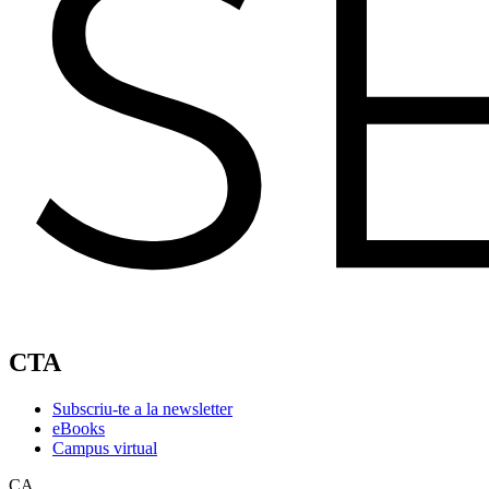
CTA
Subscriu-te a la newsletter
eBooks
Campus virtual
CA