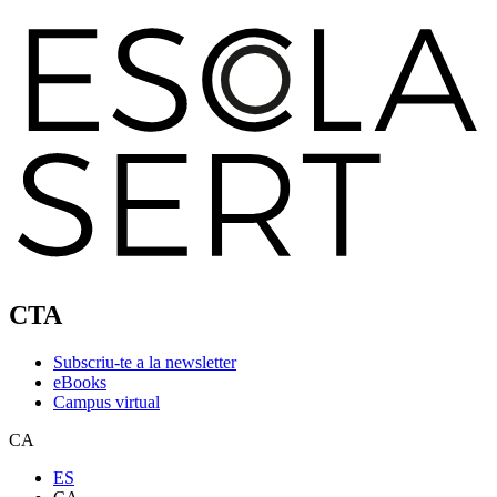
CTA
Subscriu-te a la newsletter
eBooks
Campus virtual
CA
ES