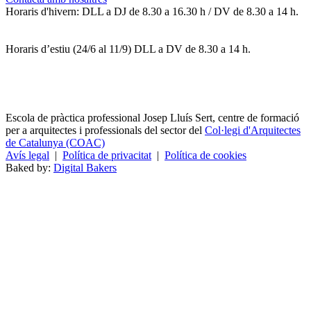
Horaris d'hivern: DLL a DJ de 8.30 a 16.30 h / DV de 8.30 a 14 h.
Horaris d’estiu (24/6 al 11/9) DLL a DV de 8.30 a 14 h.
Escola de pràctica professional Josep Lluís Sert, centre de formació
per a arquitectes i professionals del sector del
Col·legi d'Arquitectes
de Catalunya (COAC)
Avís legal
|
Política de privacitat
|
Política de cookies
Baked by:
Digital Bakers