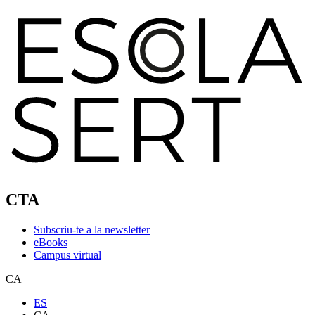
CTA
Subscriu-te a la newsletter
eBooks
Campus virtual
CA
ES