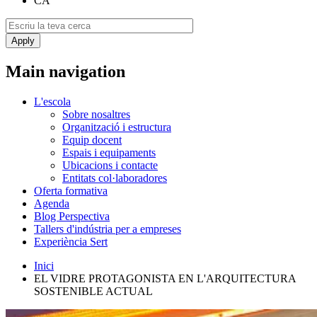
CA
Main navigation
L'escola
Sobre nosaltres
Organització i estructura
Equip docent
Espais i equipaments
Ubicacions i contacte
Entitats col·laboradores
Oferta formativa
Agenda
Blog Perspectiva
Tallers d'indústria per a empreses
Experiència Sert
Inici
EL VIDRE PROTAGONISTA EN L'ARQUITECTURA
SOSTENIBLE ACTUAL