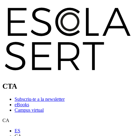
CTA
Subscriu-te a la newsletter
eBooks
Campus virtual
CA
ES