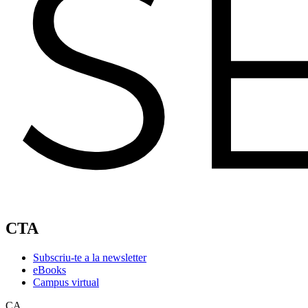
CTA
Subscriu-te a la newsletter
eBooks
Campus virtual
CA