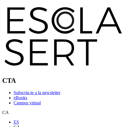
CTA
Subscriu-te a la newsletter
eBooks
Campus virtual
CA
ES