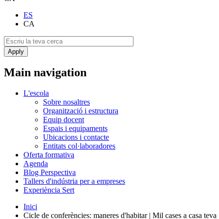
ES
CA
Main navigation
L'escola
Sobre nosaltres
Organització i estructura
Equip docent
Espais i equipaments
Ubicacions i contacte
Entitats col·laboradores
Oferta formativa
Agenda
Blog Perspectiva
Tallers d'indústria per a empreses
Experiència Sert
Inici
Cicle de conferències: maneres d'habitar | Mil cases a casa teva