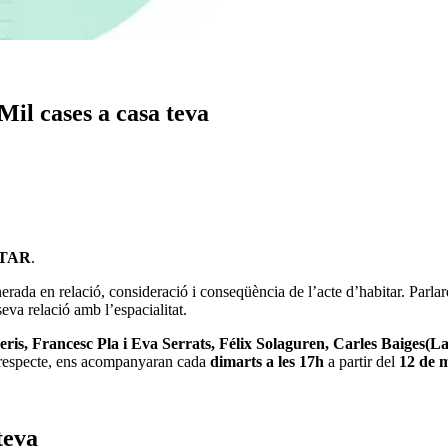
Mil cases a casa teva
TAR
.
da en relació, consideració i conseqüència de l’acte d’habitar. Parlarem 
seva relació amb l’espacialitat.
eris, Francesc Pla i Eva Serrats, Félix Solaguren, Carles Baiges(
al respecte, ens acompanyaran cada
dimarts a les 17h
a partir del
12 de 
teva