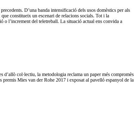
precedents. D’una banda intensificació dels usos domèstics per als
que constitueix un escenari de relacions socials. Tot i la
ó o l’increment del teletreball. La situació actual ens convida a
 des d’allò col·lectiu, la metodologia reclama un paper més compromès
als premis Mies van der Rohe 2017 i exposat al pavelló espanyol de la