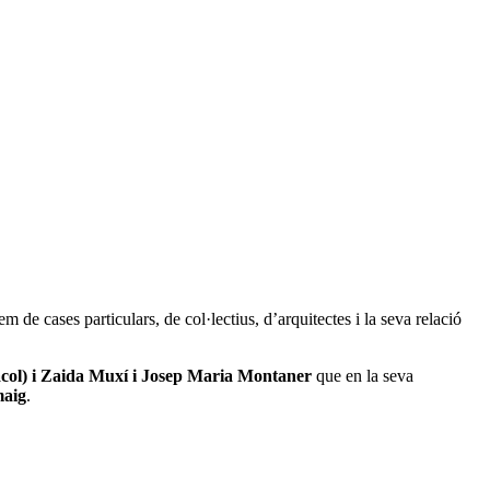
de cases particulars, de col·lectius, d’arquitectes i la seva relació
Lacol) i Zaida Muxí i Josep Maria Montaner
que en la seva
maig
.