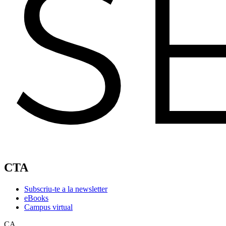
CTA
Subscriu-te a la newsletter
eBooks
Campus virtual
CA