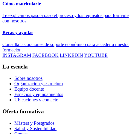
Cómo matricularte
Te explicamos paso a paso el proceso y los requisitos para formarte
con nosotros.
Becas y ayudas
Consulta las opciones de soporte económico para acceder a nuestra
formación.
INSTAGRAM
FACEBOOK
LINKEDIN
YOUTUBE
La escuela
Sobre nosotros
Organización y estructura
Equipo docente
Espacios y equipamientos
Ubicaciones y contacto
Oferta formativa
Másters y Postgrados
Salud y Sostenibilidad
Cursos