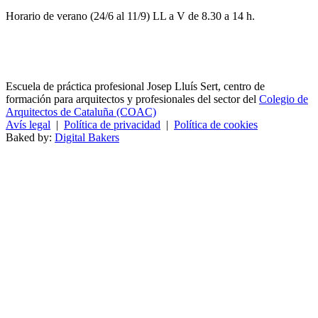
Horario de verano (24/6 al 11/9) LL a V de 8.30 a 14 h.
Escuela de práctica profesional Josep Lluís Sert, centro de
formación para arquitectos y profesionales del sector del
Colegio de
Arquitectos de Cataluña (COAC)
Avís legal
|
Política de privacidad
|
Política de cookies
Baked by:
Digital Bakers