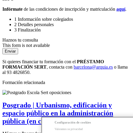
Infórmate
de las condiciones de inscripción y matriculación
aquí
.
1
Información sobre colegiados
2
Detalles personales
3
Finalización
Haznos tu consulta
This form is not available
Si quieres financiar tu formación con el
PRÉSTAMO
FORMACIÓN SERT
, contacta con
barcelona@arquia.es
o llama
al 93 4826850.
Formación relacionada
Posgrado | Urbanismo, edificación y
espacio público en la administración
pública (en catalán)
Configuración de cookies
Valoramos su privacidad