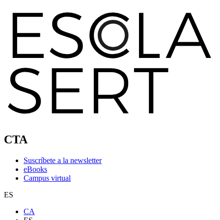
CTA
Suscríbete a la newsletter
eBooks
Campus virtual
ES
CA