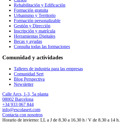
Rehabilitación y Edificación
Formación gratuita
Urbanismo y Territorio
Formación personalizable
Gestión y Dirección
Inscripción y matrícula
Herramientas Digitales
Becas y ayudas
Consulta todas las formaciones
Comunidad y actividades
Talleres de industria para las empresas
Comunidad Sert
Blog Perspectiva
Newsletter
Calle Arcs, 1-3, 5a planta
08002 Barcelona
+34 933 067 844
info@escolasert.com
Contacta con nosotros
Horario de invierno: LL a J de 8.30 a 16.30 h / V de 8.30 a 14 h.