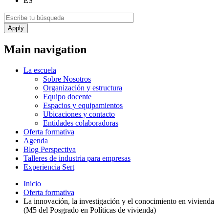
ES
Main navigation
La escuela
Sobre Nosotros
Organización y estructura
Equipo docente
Espacios y equipamientos
Ubicaciones y contacto
Entidades colaboradoras
Oferta formativa
Agenda
Blog Perspectiva
Talleres de industria para empresas
Experiencia Sert
Inicio
Oferta formativa
La innovación, la investigación y el conocimiento en vivienda
(M5 del Posgrado en Políticas de vivienda)