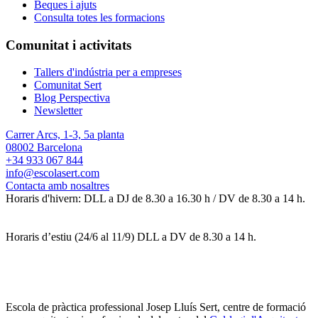
Beques i ajuts
Consulta totes les formacions
Comunitat i activitats
Tallers d'indústria per a empreses
Comunitat Sert
Blog Perspectiva
Newsletter
Carrer Arcs, 1-3, 5a planta
08002 Barcelona
+34 933 067 844
info@escolasert.com
Contacta amb nosaltres
Horaris d'hivern: DLL a DJ de 8.30 a 16.30 h / DV de 8.30 a 14 h.
Horaris d’estiu (24/6 al 11/9) DLL a DV de 8.30 a 14 h.
Escola de pràctica professional Josep Lluís Sert, centre de formació