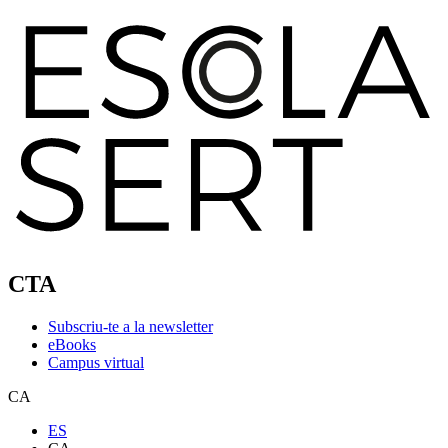
CTA
Subscriu-te a la newsletter
eBooks
Campus virtual
CA
ES