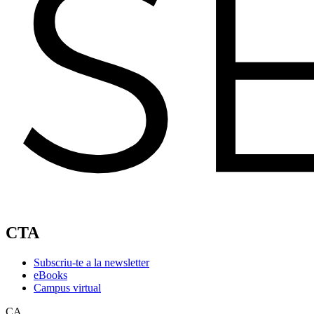
CTA
Subscriu-te a la newsletter
eBooks
Campus virtual
CA