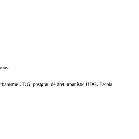
ions.
 d’urbanisme UDG, postgrau de dret urbanístic UDG, Escola