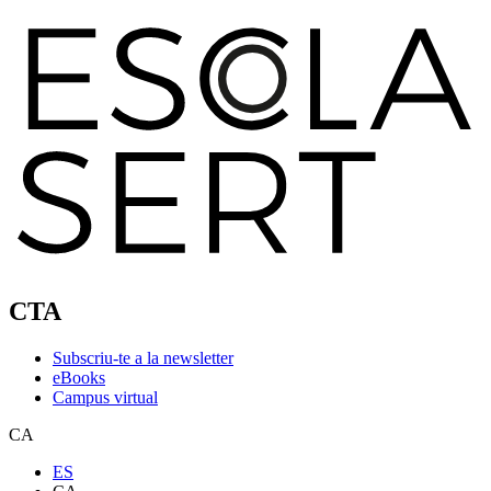
CTA
Subscriu-te a la newsletter
eBooks
Campus virtual
CA
ES