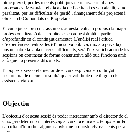
ritme previst, per les recents polítiques de renovació urbanes
proposades. Més aviat, el dia a dia de l’activitat es veu alentit, si no
paralitzat, per les dificultats de gestió i finançament dels projectes i
obres amb Comunitats de Propietaris.
El curs que es presenta assumeix aquesta realitat i proposa la major
professionalització dels arquitectes en aquest àmbit a partir
d’aprofundir en el contingut esmentat. L’anàlisi real i crítica
d’experiències realitzades (d’iniciativa pública, mixta o privada),
posant sobre la taula encerts i dificultats, serà l’eix vertebrador de les
sessions on contrastar de forma constructiva allò que funciona amb
allò que no presenta dificultats.
En aquesta sessió el director de el curs explicarà el contingut i
l'estructura de el curs i resoldrà qualsevol dubte que tinguin els
assistents via xat.
Objectiu
L'objectiu d'aquesta sessió és poder interactuar amb el director de el
curs, per determinar l'interès cap al curs i a el mateix temps tenir la
capacitat d'introduir alguns canvis que proposin els assistents per al
curs.