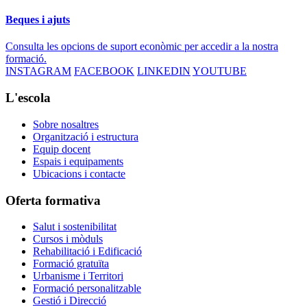
Beques i ajuts
Consulta les opcions de suport econòmic per accedir a la nostra
formació.
INSTAGRAM
FACEBOOK
LINKEDIN
YOUTUBE
L'escola
Sobre nosaltres
Organització i estructura
Equip docent
Espais i equipaments
Ubicacions i contacte
Oferta formativa
Salut i sostenibilitat
Cursos i mòduls
Rehabilitació i Edificació
Formació gratuïta
Urbanisme i Territori
Formació personalitzable
Gestió i Direcció