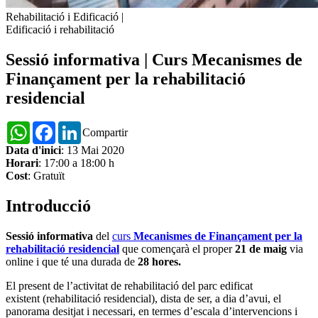
Rehabilitació i Edificació
|
Edificació i rehabilitació
Sessió informativa | Curs Mecanismes de
Finançament per la rehabilitació
residencial
WhatsApp
Facebook
LinkedIn
Compartir
Data d'inici
: 13 Mai 2020
Horari
: 17:00 a 18:00 h
Cost
: Gratuït
Introducció
Sessió informativa
del
curs
Mecanismes de Finançament per la
rehabilitació residencial
que començarà el proper
21 de maig
via
online i que té una durada de
28 hores.
El present de l’activitat de rehabilitació del parc edificat
existent (rehabilitació residencial), dista de ser, a dia d’avui, el
panorama desitjat i necessari, en termes d’escala d’intervencions i