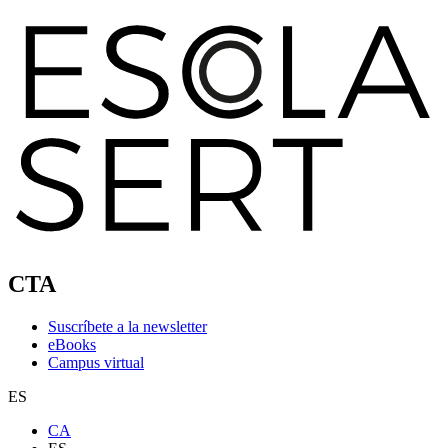
CTA
Suscríbete a la newsletter
eBooks
Campus virtual
ES
CA