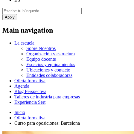
ES
Main navigation
La escuela
Sobre Nosotros
Organización y estructura
Equipo docente
Espacios y equipamientos
Ubicaciones y contacto
Entidades colaboradoras
Oferta formativa
Agenda
Blog Perspectiva
Talleres de industria para empresas
Experiencia Sert
Inicio
Oferta formativa
Curso para oposiciones: Barcelona