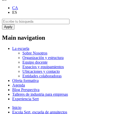
CA
ES
Main navigation
La escuela
Sobre Nosotros
Organización y estructura
Equipo docente
Espacios y equipamientos
Ubicaciones y contacto
Entidades colaboradoras
Oferta formativa
Agenda
Blog Perspectiva
Talleres de industria para empresas
Experiencia Sert
Inicio
Escola Sert, escuela de arquitectos