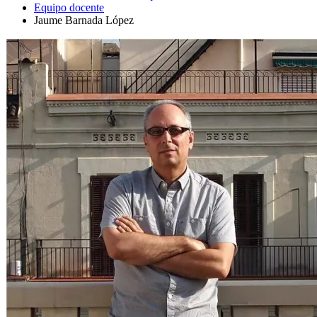
Equipo docente
Jaume Barnada López