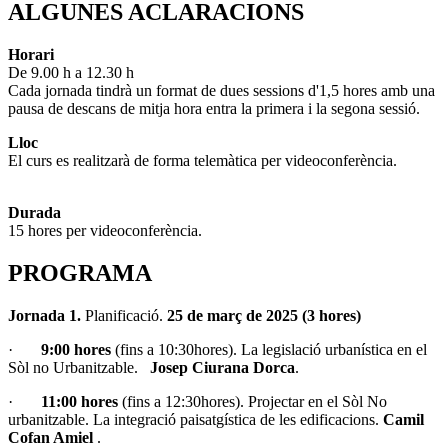
ALGUNES ACLARACIONS
Horari
De 9.00 h a 12.30 h
Cada jornada tindrà un format de dues sessions d'1,5 hores amb una
pausa de descans de mitja hora entra la primera i la segona sessió.
Lloc
El curs es realitzarà de forma telemàtica per videoconferència.
Durada
15 hores per videoconferència.
PROGRAMA
Jornada 1.
Planificació.
25 de març de 2025 (3 hores)
·
9:00 hores
(fins a 10:30hores). La legislació urbanística en el
Sòl no Urbanitzable.
Josep Ciurana Dorca
.
·
11:00 hores
(fins a 12:30hores). Projectar en el Sòl No
urbanitzable. La integració paisatgística de les edificacions.
Camil
Cofan Amiel
.