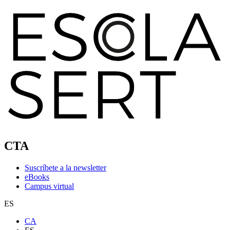
CTA
Suscríbete a la newsletter
eBooks
Campus virtual
ES
CA