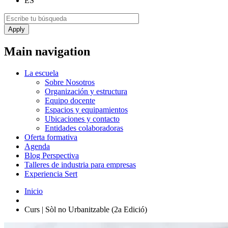
ES
Main navigation
La escuela
Sobre Nosotros
Organización y estructura
Equipo docente
Espacios y equipamientos
Ubicaciones y contacto
Entidades colaboradoras
Oferta formativa
Agenda
Blog Perspectiva
Talleres de industria para empresas
Experiencia Sert
Inicio
Curs | Sòl no Urbanitzable (2a Edició)