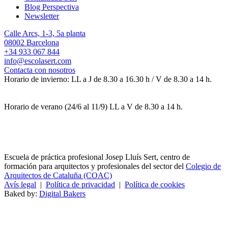
Blog Perspectiva
Newsletter
Calle Arcs, 1-3, 5a planta
08002 Barcelona
+34 933 067 844
info@escolasert.com
Contacta con nosotros
Horario de invierno: LL a J de 8.30 a 16.30 h / V de 8.30 a 14 h.
Horario de verano (24/6 al 11/9) LL a V de 8.30 a 14 h.
Escuela de práctica profesional Josep Lluís Sert, centro de
formación para arquitectos y profesionales del sector del
Colegio de
Arquitectos de Cataluña (COAC)
Avís legal
|
Política de privacidad
|
Política de cookies
Baked by:
Digital Bakers