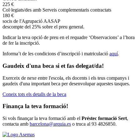
225 €
Col·legiats/des amb Serveis complementaris contractats
180 €
socis de l'Agrupació AASAP
descompte del 25% sobre el preu general.
Indicar la teva opció de preu en el requadre ‘Observacions’ a l’hora
de fer la inscripció.
Informa’t de les condicions d’inscripció i matriculació
aquí
.
Gaudeix d'una beca si et fas delegat/da!
Exerceix de nexe entre l'escola, els docents i els teus companys i
gaudeix d'una important beca per desenvolupar aquestes tasques.
Coneix tots els detalls de la beca
Finança la teva formació!
Si vols finançar la teva formació amb el
Préstec formació Sert
,
contacta amb
barcelona@arquia.es
o truca al 93 4826850.