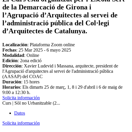
de la Demarcació de Girona i
l’Agrupació d’Arquitectes al servei de
l’administració pública del Col·legi
d’Arquitectes de Catalunya.
Localización
: Plataforma Zoom online
Fechas
:
25 Mar 2025
-
6 mayo 2025
Modalidad
: Online
Edición
: 2ona edició
Dirección
: Xavier Ludevid i Massana, arquitecte, president de
l'Agrupació d'arquitectes al servei de l'administració pública
(AASAP) del COAC
Duración
: 15 hores
Horarios
: Els dimarts 25 de març, 1, 8 i 29 d'abril i 6 de maig de
9:00 a 12:30 h.
Solicita información
Curs | Sòl no Urbanitzable (2...
Datos
Solicita información