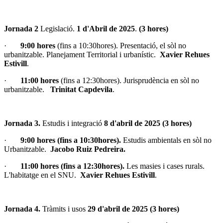
Jornada 2
Legislació.
1 d'Abril de 2025
.
(3 hores)
·
9:00 hores
(fins a 10:30hores). Presentació, el sòl no
urbanitzable. Planejament Territorial i urbanístic.
Xavier Rehues
Estivill
.
·
11:00 hores
(fins a 12:30hores). Jurisprudència en sòl no
urbanitzable.
Trinitat Capdevila
.
Jornada 3.
Estudis i integració
8 d'abril de 2025 (3 hores)
·
9:00 hores (fins a 10:30hores).
Estudis ambientals en sòl no
Urbanitzable.
Jacobo Ruiz Pedreira.
·
11:00 hores (fins a 12:30hores).
Les masies i cases rurals.
L'habitatge en el SNU.
Xavier Rehues Estivill
.
Jornada 4.
Tràmits i usos
29 d'abril de 2025 (3 hores)