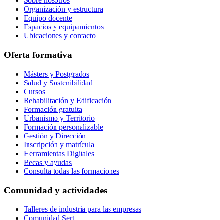
Sobre nosotros
Organización y estructura
Equipo docente
Espacios y equipamientos
Ubicaciones y contacto
Oferta formativa
Másters y Postgrados
Salud y Sostenibilidad
Cursos
Rehabilitación y Edificación
Formación gratuita
Urbanismo y Territorio
Formación personalizable
Gestión y Dirección
Inscripción y matrícula
Herramientas Digitales
Becas y ayudas
Consulta todas las formaciones
Comunidad y actividades
Talleres de industria para las empresas
Comunidad Sert