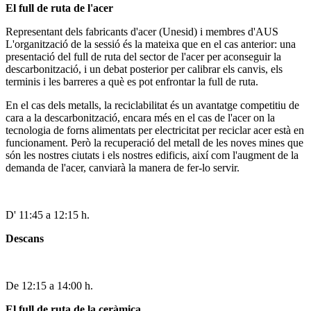
El full de ruta de l'acer
Representant dels fabricants d'acer (Unesid) i membres d'AUS
L'organització de la sessió és la mateixa que en el cas anterior: una
presentació del full de ruta del sector de l'acer per aconseguir la
descarbonització, i un debat posterior per calibrar els canvis, els
terminis i les barreres a què es pot enfrontar la full de ruta.
En el cas dels metalls, la reciclabilitat és un avantatge competitiu de
cara a la descarbonització, encara més en el cas de l'acer on la
tecnologia de forns alimentats per electricitat per reciclar acer està en
funcionament. Però la recuperació del metall de les noves mines que
són les nostres ciutats i els nostres edificis, així com l'augment de la
demanda de l'acer, canviarà la manera de fer-lo servir.
D' 11:45 a 12:15 h.
Descans
De 12:15 a 14:00 h.
El full de ruta de la ceràmica