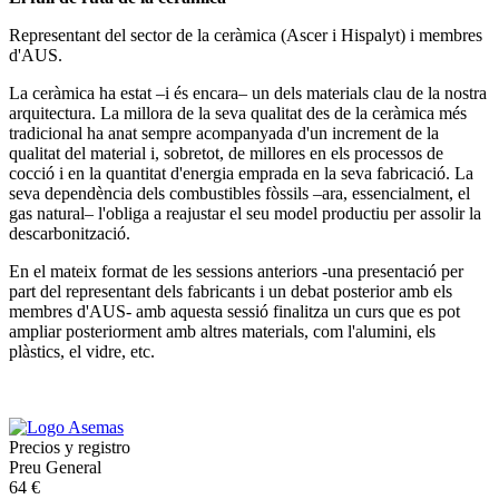
Representant del sector de la ceràmica (Ascer i Hispalyt) i membres
d'AUS.
La ceràmica ha estat –i és encara– un dels materials clau de la nostra
arquitectura. La millora de la seva qualitat des de la ceràmica més
tradicional ha anat sempre acompanyada d'un increment de la
qualitat del material i, sobretot, de millores en els processos de
cocció i en la quantitat d'energia emprada en la seva fabricació. La
seva dependència dels combustibles fòssils –ara, essencialment, el
gas natural– l'obliga a reajustar el seu model productiu per assolir la
descarbonització.
En el mateix format de les sessions anteriors -una presentació per
part del representant dels fabricants i un debat posterior amb els
membres d'AUS- amb aquesta sessió finalitza un curs que es pot
ampliar posteriorment amb altres materials, com l'alumini, els
plàstics, el vidre, etc.
Precios y registro
Preu General
64 €