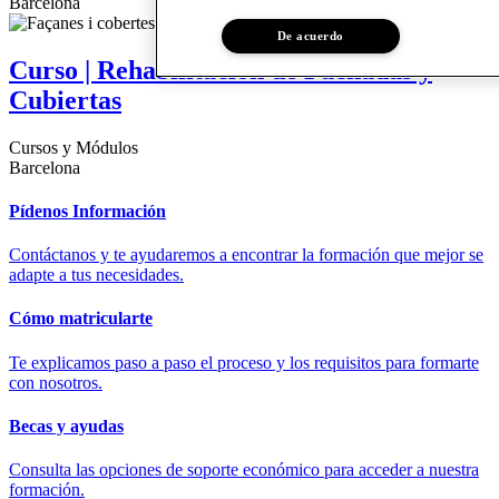
Barcelona
De acuerdo
Curso | Rehabilitación de Fachadas y
Cubiertas
Cursos y Módulos
Barcelona
Pídenos Información
Contáctanos y te ayudaremos a encontrar la formación que mejor se
adapte a tus necesidades.
Cómo matricularte
Te explicamos paso a paso el proceso y los requisitos para formarte
con nosotros.
Becas y ayudas
Consulta las opciones de soporte económico para acceder a nuestra
formación.