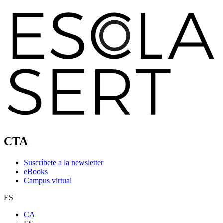
CTA
Suscríbete a la newsletter
eBooks
Campus virtual
ES
CA