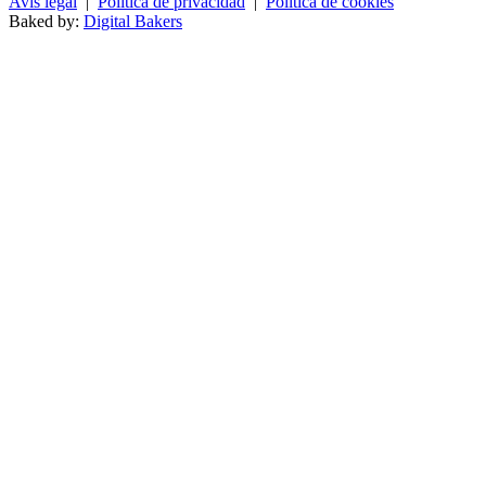
Avís legal
|
Política de privacidad
|
Política de cookies
Baked by:
Digital Bakers