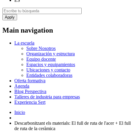
ES
Main navigation
La escuela
Sobre Nosotros
Organización y estructura
Equipo docente
Espacios y equipamientos
Ubicaciones y contacto
Entidades colaboradoras
Oferta formativa
Agenda
Blog Perspectiva
Talleres de industria para empresas
Experiencia Sert
Inicio
Descarbonitzant els materials: El full de ruta de l'acer + El full
de ruta de la ceràmica