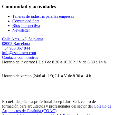
Comunidad y actividades
Talleres de industria para las empresas
Comunidad Sert
Blog Perspectiva
Newsletter
Calle Arcs, 1-3, 5a planta
08002 Barcelona
+34 933 067 844
info@escolasert.com
Contacta con nosotros
Horario de invierno: LL a J de 8.30 a 16.30 h / V de 8.30 a 14 h.
Horario de verano (24/6 al 11/9) LL a V de 8.30 a 14 h.
Escuela de práctica profesional Josep Lluís Sert, centro de
formación para arquitectos y profesionales del sector del
Colegio de
Arquitectos de Cataluña (COAC)