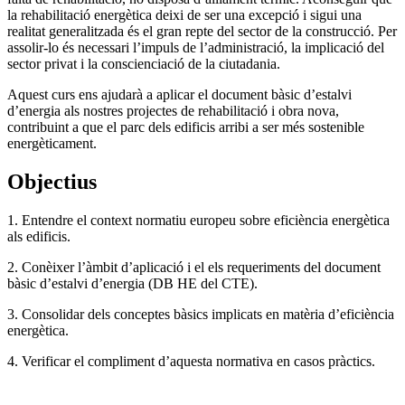
la rehabilitació energètica deixi de ser una excepció i sigui una
realitat generalitzada és el gran repte del sector de la construcció. Per
assolir-lo és necessari l’impuls de l’administració, la implicació del
sector privat i la conscienciació de la ciutadania.
Aquest curs ens ajudarà a aplicar el document bàsic d’estalvi
d’energia als nostres projectes de rehabilitació i obra nova,
contribuint a que el parc dels edificis arribi a ser més sostenible
energèticament.
Objectius
1. Entendre el context normatiu europeu sobre eficiència energètica
als edificis.
2. Conèixer l’àmbit d’aplicació i el els requeriments del document
bàsic d’estalvi d’energia (DB HE del CTE).
3. Consolidar dels conceptes bàsics implicats en matèria d’eficiència
energètica.
4. Verificar el compliment d’aquesta normativa en casos pràctics.