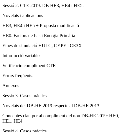
Sessió 2. CTE 2019. DB HE3, HE4 i HE5.
Novetats i aplicacions
HE3, HE4 i HE5 + Proposta modificació
HE0. Factors de Pas i Energia Primària
Eines de simulació HULC, CYPE i CE3X
Introducció variables
Verificació compliment CTE
Errors freqüents.
Annexos
Sessió 3. Casos pràctics
Novetats del DB-HE 2019 respecte al DB-HE 2013
Conceptes clau per al compliment del nou DB-HE 2019: HE0,
HE1, HE4
Sessió 4. Casos pràctics