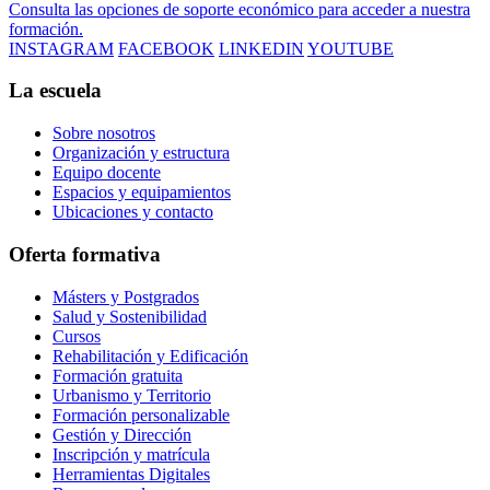
Consulta las opciones de soporte económico para acceder a nuestra
formación.
INSTAGRAM
FACEBOOK
LINKEDIN
YOUTUBE
La escuela
Sobre nosotros
Organización y estructura
Equipo docente
Espacios y equipamientos
Ubicaciones y contacto
Oferta formativa
Másters y Postgrados
Salud y Sostenibilidad
Cursos
Rehabilitación y Edificación
Formación gratuita
Urbanismo y Territorio
Formación personalizable
Gestión y Dirección
Inscripción y matrícula
Herramientas Digitales