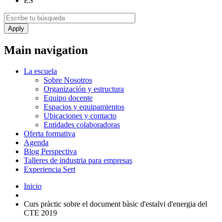
ES
Main navigation
La escuela
Sobre Nosotros
Organización y estructura
Equipo docente
Espacios y equipamientos
Ubicaciones y contacto
Entidades colaboradoras
Oferta formativa
Agenda
Blog Perspectiva
Talleres de industria para empresas
Experiencia Sert
Inicio
Curs pràctic sobre el document bàsic d'estalvi d'energia del
CTE 2019