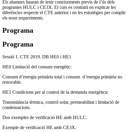
Els alumnes hauran de tenir coneixements previs de l’ús dels
programes HULC i CE3X. El curs es centrarà en explicar les
diferències respecte el CTE anterior i en les estratègies per complir
els nous requeriments.
Programa
Programa
Sessió 1. CTE 2019. DB HE0 i HE1
HE0 Limitació del consum energètic:
Consum d’energia primària total i consum d’energia primària no
renovable.
HE1 Condicions per al control de la demanda energètica:
Transmitància tèrmica, control solar, permeabilitat i limitació de
condensacions.
Dos exemples de verificació HE amb HULC.
Exemple de verificació HE amb CE3X.