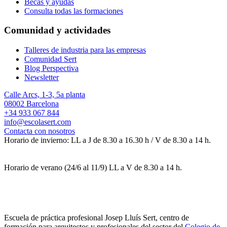
Becas y ayudas
Consulta todas las formaciones
Comunidad y actividades
Talleres de industria para las empresas
Comunidad Sert
Blog Perspectiva
Newsletter
Calle Arcs, 1-3, 5a planta
08002 Barcelona
+34 933 067 844
info@escolasert.com
Contacta con nosotros
Horario de invierno: LL a J de 8.30 a 16.30 h / V de 8.30 a 14 h.
Horario de verano (24/6 al 11/9) LL a V de 8.30 a 14 h.
Escuela de práctica profesional Josep Lluís Sert, centro de
formación para arquitectos y profesionales del sector del
Colegio de