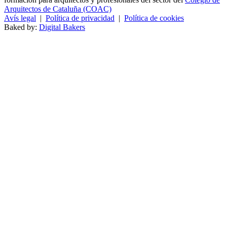
Arquitectos de Cataluña (COAC)
Avís legal
|
Política de privacidad
|
Política de cookies
Baked by:
Digital Bakers