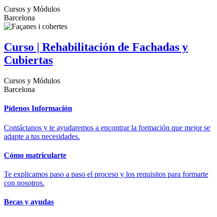
Cursos y Módulos
Barcelona
Curso | Rehabilitación de Fachadas y
Cubiertas
Cursos y Módulos
Barcelona
Pídenos Información
Contáctanos y te ayudaremos a encontrar la formación que mejor se
adapte a tus necesidades.
Cómo matricularte
Te explicamos paso a paso el proceso y los requisitos para formarte
con nosotros.
Becas y ayudas