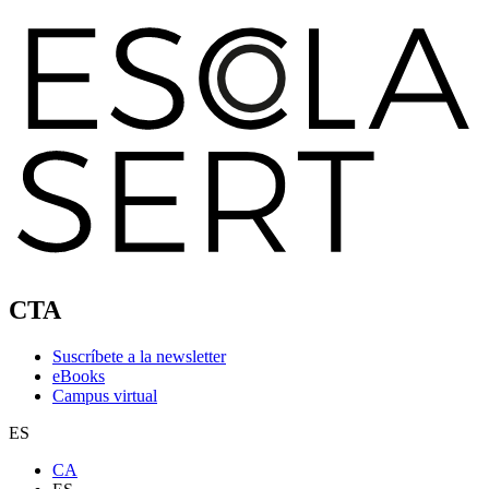
CTA
Suscríbete a la newsletter
eBooks
Campus virtual
ES
CA