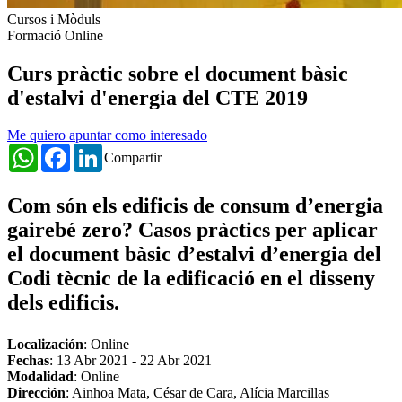
Cursos i Mòduls
Formació Online
Curs pràctic sobre el document bàsic
d'estalvi d'energia del CTE 2019
Me quiero apuntar como interesado
WhatsApp
Facebook
LinkedIn
Compartir
Com són els edificis de consum d’energia
gairebé zero? Casos pràctics per aplicar
el document bàsic d’estalvi d’energia del
Codi tècnic de la edificació en el disseny
dels edificis.
Localización
: Online
Fechas
:
13 Abr 2021
-
22 Abr 2021
Modalidad
: Online
Dirección
: Ainhoa Mata, César de Cara, Alícia Marcillas