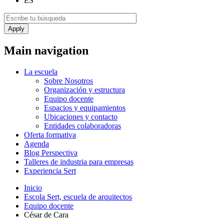
ES
Main navigation
La escuela
Sobre Nosotros
Organización y estructura
Equipo docente
Espacios y equipamientos
Ubicaciones y contacto
Entidades colaboradoras
Oferta formativa
Agenda
Blog Perspectiva
Talleres de industria para empresas
Experiencia Sert
Inicio
Escola Sert, escuela de arquitectos
Equipo docente
César de Cara