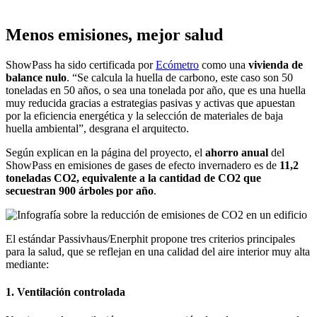
Menos emisiones, mejor salud
ShowPass ha sido certificada por
Ecómetro
como una
vivienda de
balance nulo
. “Se calcula la huella de carbono, este caso son 50
toneladas en 50 años, o sea una tonelada por año, que es una huella
muy reducida gracias a estrategias pasivas y activas que apuestan
por la eficiencia energética y la selección de materiales de baja
huella ambiental”, desgrana el arquitecto.
Según explican en la página del proyecto, el
ahorro anual
del
ShowPass en emisiones de gases de efecto invernadero es de
11,2
toneladas CO2, equivalente a la cantidad de CO2 que
secuestran 900 árboles por año
.
El estándar Passivhaus/Enerphit propone tres criterios principales
para la salud, que se reflejan en una calidad del aire interior muy alta
mediante:
1. Ventilación controlada