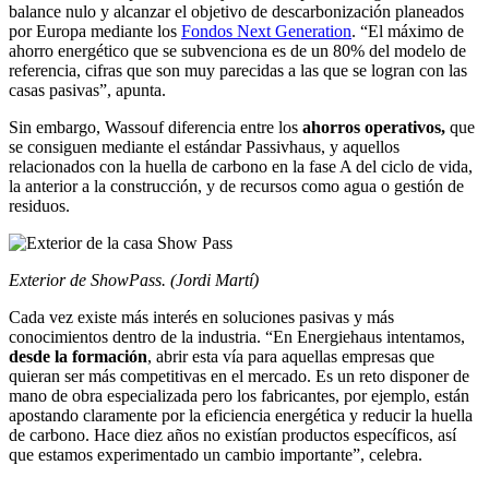
balance nulo y alcanzar el objetivo de descarbonización planeados
por Europa mediante los
Fondos Next Generation
. “El máximo de
ahorro energético que se subvenciona es de un 80% del modelo de
referencia, cifras que son muy parecidas a las que se logran con las
casas pasivas”, apunta.
Sin embargo, Wassouf diferencia entre los
ahorros operativos,
que
se consiguen mediante el estándar Passivhaus, y aquellos
relacionados con la huella de carbono en la fase A del ciclo de vida,
la anterior a la construcción, y de recursos como agua o gestión de
residuos.
Exterior de ShowPass. (Jordi Martí)
Cada vez existe más interés en soluciones pasivas y más
conocimientos dentro de la industria. “En Energiehaus intentamos,
desde la formación
, abrir esta vía para aquellas empresas que
quieran ser más competitivas en el mercado. Es un reto disponer de
mano de obra especializada pero los fabricantes, por ejemplo, están
apostando claramente por la eficiencia energética y reducir la huella
de carbono. Hace diez años no existían productos específicos, así
que estamos experimentado un cambio importante”, celebra.