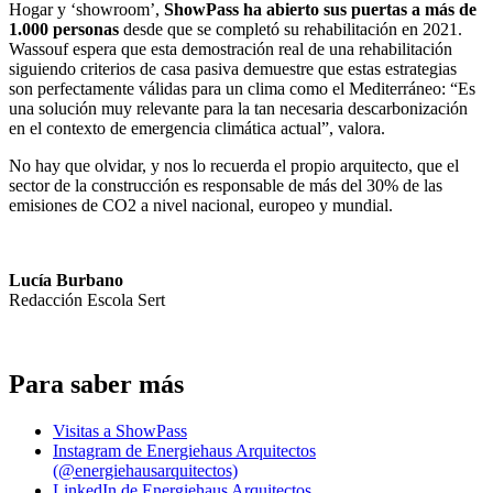
Hogar y ‘showroom’,
ShowPass ha abierto sus puertas a más de
1.000 personas
desde que se completó su rehabilitación en 2021.
Wassouf espera que esta demostración real de una rehabilitación
siguiendo criterios de casa pasiva demuestre que estas estrategias
son perfectamente válidas para un clima como el Mediterráneo: “Es
una solución muy relevante para la tan necesaria descarbonización
en el contexto de emergencia climática actual”, valora.
No hay que olvidar, y nos lo recuerda el propio arquitecto, que el
sector de la construcción es responsable de más del 30% de las
emisiones de CO2 a nivel nacional, europeo y mundial.
Lucía Burbano
Redacción Escola Sert
Para saber más
Visitas a ShowPass
Instagram de Energiehaus Arquitectos
(@energiehausarquitectos)
LinkedIn de Energiehaus Arquitectos