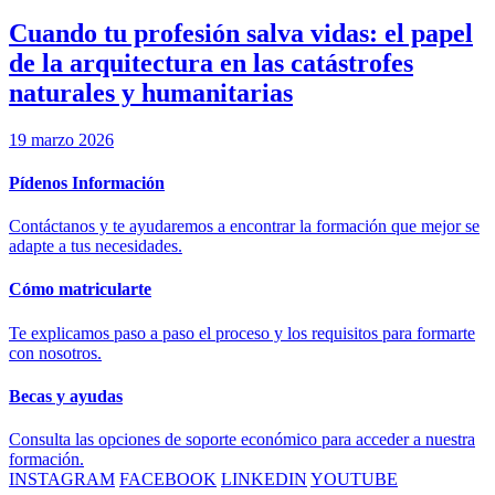
Cuando tu profesión salva vidas: el papel
de la arquitectura en las catástrofes
naturales y humanitarias
19 marzo 2026
Pídenos Información
Contáctanos y te ayudaremos a encontrar la formación que mejor se
adapte a tus necesidades.
Cómo matricularte
Te explicamos paso a paso el proceso y los requisitos para formarte
con nosotros.
Becas y ayudas
Consulta las opciones de soporte económico para acceder a nuestra
formación.
INSTAGRAM
FACEBOOK
LINKEDIN
YOUTUBE