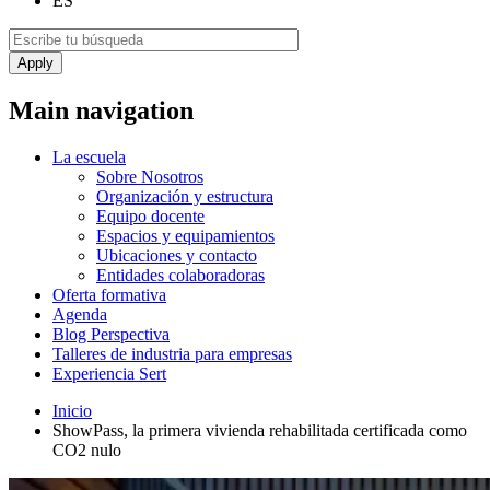
ES
Main navigation
La escuela
Sobre Nosotros
Organización y estructura
Equipo docente
Espacios y equipamientos
Ubicaciones y contacto
Entidades colaboradoras
Oferta formativa
Agenda
Blog Perspectiva
Talleres de industria para empresas
Experiencia Sert
Inicio
ShowPass, la primera vivienda rehabilitada certificada como
CO2 nulo