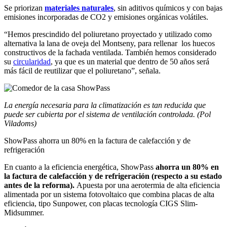
Se priorizan
materiales naturales
, sin aditivos químicos y con bajas
emisiones incorporadas de CO2 y emisiones orgánicas volátiles.
“Hemos prescindido del poliuretano proyectado y utilizado como
alternativa la lana de oveja del Montseny, para rellenar los huecos
constructivos de la fachada ventilada. También hemos considerado
su
circularidad
, ya que es un material que dentro de 50 años será
más fácil de reutilizar que el poliuretano”, señala.
La energía necesaria para la climatización es tan reducida que
puede ser cubierta por el sistema de ventilación controlada. (Pol
Viladoms)
ShowPass ahorra un 80% en la factura de calefacción y de
refrigeración
En cuanto a la eficiencia energética, ShowPass
ahorra un 80% en
la factura de calefacción y de refrigeración (respecto a su estado
antes de la reforma).
Apuesta por una aerotermia de alta eficiencia
alimentada por un sistema fotovoltaico que combina placas de alta
eficiencia, tipo Sunpower, con placas tecnología CIGS Slim-
Midsummer.