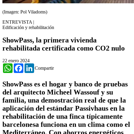
(Imagen: Pol Viladoms)
ENTREVISTA
|
Edificación y rehabilitación
ShowPass, la primera vivienda
rehabilitada certificada como CO2 nulo
22 enero 2024
WhatsApp
Facebook
LinkedIn
Compartir
ShowPass es el hogar y banco de pruebas
del arquitecto
Micheel Wassouf
y su
familia, una demostración real de que la
aplicación del estándar Passivhaus en la
rehabilitación de una finca típicamente
barcelonesa funciona en un clima como el
Mediterráneo. Con ahorros energéticos