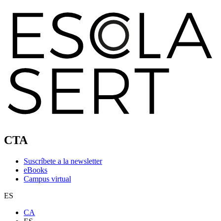
CTA
Suscríbete a la newsletter
eBooks
Campus virtual
ES
CA