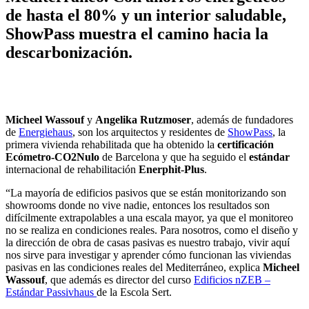
de hasta el 80% y un interior saludable,
ShowPass muestra el camino hacia la
descarbonización.
Micheel Wassouf
y
Angelika Rutzmoser
, además de fundadores
de
Energiehaus
, son los arquitectos y residentes de
ShowPass
, la
primera vivienda rehabilitada que ha obtenido la
certificación
Ecómetro-CO2Nulo
de Barcelona y que ha seguido el
estándar
internacional de rehabilitación
Enerphit-Plus
.
“La mayoría de edificios pasivos que se están monitorizando son
showrooms donde no vive nadie, entonces los resultados son
difícilmente extrapolables a una escala mayor, ya que el monitoreo
no se realiza en condiciones reales. Para nosotros, como el diseño y
la dirección de obra de casas pasivas es nuestro trabajo, vivir aquí
nos sirve para investigar y aprender cómo funcionan las viviendas
pasivas en las condiciones reales del Mediterráneo, explica
Micheel
Wassouf
, que además es director del curso
Edificios nZEB –
Estándar Passivhaus
de la Escola Sert.