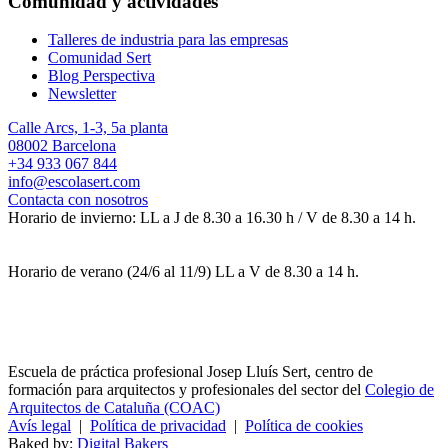
Comunidad y actividades
Talleres de industria para las empresas
Comunidad Sert
Blog Perspectiva
Newsletter
Calle Arcs, 1-3, 5a planta
08002 Barcelona
+34 933 067 844
info@escolasert.com
Contacta con nosotros
Horario de invierno: LL a J de 8.30 a 16.30 h / V de 8.30 a 14 h.
Horario de verano (24/6 al 11/9) LL a V de 8.30 a 14 h.
Escuela de práctica profesional Josep Lluís Sert, centro de
formación para arquitectos y profesionales del sector del
Colegio de
Arquitectos de Cataluña (COAC)
Avís legal
|
Política de privacidad
|
Política de cookies
Baked by:
Digital Bakers