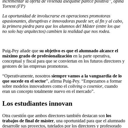
incrementar la oferta de vivienda asequible parece positiva”, opina
Torrent (FP)
La oportunidad de involucrarse en operaciones promotoras
apasionantes, disruptivas e innovadoras puede ser, al fin y al cabo,
la primera piedra para que los alumnos del Máster (entre los que
no solo hay arquitectos) cambien la realidad que nos rodea.
Puig-Pey añade que
su objetivo es que el alumnado alcance el
máximo grado de profesionalización
en la parte operativa,
conceptual y fiscal para que se conviertan en los futuros directores y
gestores de las empresas promotoras.
“Operativamente, nosotros
siempre vamos a la vanguardia de lo
que sucede en el sector
”, afirma Puig-Pey. “Empezamos a formar
sobre modelos innovadores como el
coliving o cosenior
, cuando
eran un concepto totalmente nuevo en el mercado”.
Los estudiantes innovan
Otra cuestión que ambos directores también destacan son
los
trabajos de final de máster
, una oportunidad para que el alumnado
desarrolle sus proyectos, tutelados por los directores y profesorado