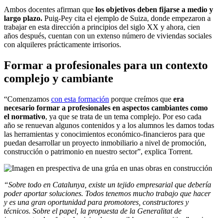
Ambos docentes afirman que
los objetivos deben fijarse a medio y
largo plazo.
Puig-Pey cita el ejemplo de Suiza, donde empezaron a
trabajar en esta dirección a principios del siglo XX y ahora, cien
años después, cuentan con un extenso número de viviendas sociales
con alquileres prácticamente irrisorios.
Formar a profesionales para un contexto
complejo y cambiante
“Comenzamos
con esta formación
porque creímos que
era
necesario formar a profesionales en aspectos cambiantes como
el normativo
, ya que se trata de un tema complejo. Por eso cada
año se renuevan algunos contenidos y a los alumnos les damos todas
las herramientas y conocimientos económico-financieros para que
puedan desarrollar un proyecto inmobiliario a nivel de promoción,
construcción o patrimonio en nuestro sector”, explica Torrent.
“Sobre todo en Catalunya, existe un tejido empresarial que debería
poder aportar soluciones. Todos tenemos mucho trabajo que hacer
y es una gran oportunidad para promotores, constructores y
técnicos. Sobre el papel, la propuesta de la Generalitat de