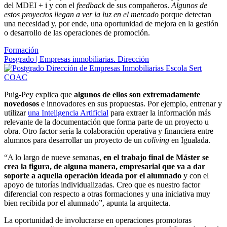
del MDEI + i y con el
feedback
de sus compañeros.
Algunos de
estos proyectos llegan a ver la luz en el mercado
porque detectan
una necesidad y, por ende, una oportunidad de mejora en la gestión
o desarrollo de las operaciones de promoción.
Formación
Posgrado | Empresas inmobiliarias. Dirección
Puig-Pey explica que
algunos de ellos son extremadamente
novedosos
e innovadores en sus propuestas. Por ejemplo, entrenar y
utilizar
una Inteligencia Artificial
para extraer la información más
relevante de la documentación que forma parte de un proyecto u
obra. Otro factor sería la colaboración operativa y financiera entre
alumnos para desarrollar un proyecto de un
coliving
en Igualada.
“A lo largo de nueve semanas,
en el trabajo final de Máster se
crea la figura, de alguna manera, empresarial que va a dar
soporte a aquella operación ideada por el alumnado
y con el
apoyo de tutorías individualizadas. Creo que es nuestro factor
diferencial con respecto a otras formaciones y una iniciativa muy
bien recibida por el alumnado”, apunta la arquitecta.
La oportunidad de involucrarse en operaciones promotoras