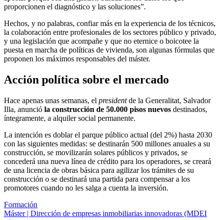
proporcionen el diagnóstico y las soluciones”.
Hechos, y no palabras, confiar más en la experiencia de los técnicos,
la colaboración entre profesionales de los sectores público y privado,
y una legislación que acompañe y que no eternice o boicotee la
puesta en marcha de políticas de vivienda, son algunas fórmulas que
proponen los máximos responsables del máster.
Acción política sobre el mercado
Hace apenas unas semanas, el
president
de la Generalitat, Salvador
Illa, anunció
la construcción de 50.000 pisos nuevos
destinados,
íntegramente, a alquiler social permanente.
La intención es doblar el parque público actual (del 2%) hasta 2030
con las siguientes medidas: se destinarán 500 millones anuales a su
construcción, se movilizarán solares públicos y privados, se
concederá una nueva línea de crédito para los operadores, se creará
de una licencia de obras básica para agilizar los trámites de su
construcción o se destinará una partida para compensar a los
promotores cuando no les salga a cuenta la inversión.
Formación
Máster | Dirección de empresas inmobiliarias innovadoras (MDEI