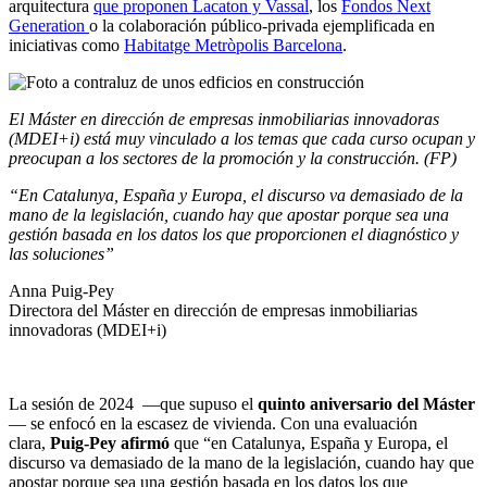
arquitectura
que proponen Lacaton y Vassal
, los
Fondos Next
Generation
o la colaboración público-privada ejemplificada en
iniciativas como
Habitatge Metròpolis Barcelona
.
El Máster en dirección de empresas inmobiliarias innovadoras
(MDEI+i) está muy vinculado a los temas que cada curso ocupan y
preocupan a los sectores de la promoción y la construcción. (FP)
“En Catalunya, España y Europa, el discurso va demasiado de la
mano de la legislación, cuando hay que apostar porque sea una
gestión basada en los datos los que proporcionen el diagnóstico y
las soluciones”
Anna Puig-Pey
Directora del Máster en dirección de empresas inmobiliarias
innovadoras (MDEI+i)
La sesión de 2024 —que supuso el
quinto aniversario del Máster
— se enfocó en la escasez de vivienda. Con una evaluación
clara,
Puig-Pey afirmó
que “en Catalunya, España y Europa, el
discurso va demasiado de la mano de la legislación, cuando hay que
apostar porque sea una gestión basada en los datos los que