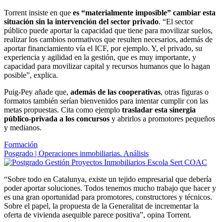
Torrent insiste en que
es “materialmente imposible” cambiar esta
situación sin la intervención del sector privado
. “El sector
público puede aportar la capacidad que tiene para movilizar suelos,
realizar los cambios normativos que resulten necesarios, además de
aportar financiamiento vía el ICF, por ejemplo. Y, el privado, su
experiencia y agilidad en la gestión, que es muy importante, y
capacidad para movilizar capital y recursos humanos que lo hagan
posible”, explica.
Puig-Pey añade que,
además de las cooperativas
, otras figuras o
formatos también serían bienvenidos para intentar cumplir con las
metas propuestas. Cita como ejemplo
trasladar esta sinergia
público-privada a los concursos
y abrirlos a promotores pequeños
y medianos.
Formación
Posgrado | Operaciones inmobiliarias. Análisis
“Sobre todo en Catalunya, existe un tejido empresarial que debería
poder aportar soluciones. Todos tenemos mucho trabajo que hacer y
es una gran oportunidad para promotores, constructores y técnicos.
Sobre el papel, la propuesta de la Generalitat de incrementar la
oferta de vivienda asequible parece positiva”, opina Torrent.