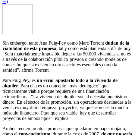
+i)
Sin embargo, tanto Ana Puig-Pey como Marc Torrent
dudan de la
viabilidad de esta promesa
, tal y como está planteada a día de hoy.
“Será materialmente imposible llegar a las 50.000 viviendas si no es
a través de la colaboración público-privada o creando modelos de
concesión que sí existen en otros sectores esenciales como la
sanidad”, afirma Torrent.
Para Puig-Pey, es
un error apostarlo todo a la vivienda de
alquiler
. Para ella es un concepto “más ideológico” que
técnicamente viable porque requiere de una financiación
extraordinaria. “La vivienda de alquiler social necesita muchísimo
dinero. En el sector de la promoción, sin operaciones destinadas a la
venta, es muy difícil empezar proyectos, ya que se necesita mucho
músculo financiero. Para que sea viable, hay que desarrollar
proyectos de ambos tipos”, explica.
Ambos recuerdan otras promesas que quedaron en papel mojado,
cómo el
convencimiento
, durante la crisis de 2007,
de que no sería