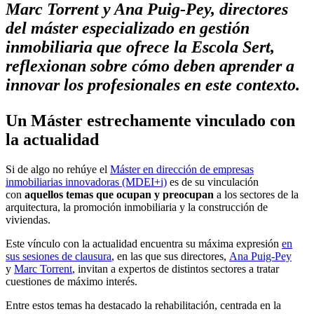
Marc Torrent y Ana Puig-Pey, directores
del máster especializado en gestión
inmobiliaria que ofrece la Escola Sert,
reflexionan sobre cómo deben aprender a
innovar los profesionales en este contexto.
Un Máster estrechamente vinculado con
la actualidad
Si de algo no rehúye el
Máster en dirección de empresas
inmobiliarias innovadoras (MDEI+i)
es de su vinculación
con
aquellos temas que ocupan y preocupan
a los sectores de la
arquitectura, la promoción inmobiliaria y la construcción de
viviendas.
Este vínculo con la actualidad encuentra su máxima expresión
en
sus sesiones de clausura
, en las que sus directores,
Ana Puig-Pey
y
Marc Torrent
, invitan a expertos de distintos sectores a tratar
cuestiones de máximo interés.
Entre estos temas ha destacado la rehabilitación, centrada en la