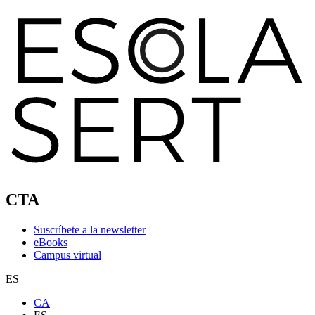
CTA
Suscríbete a la newsletter
eBooks
Campus virtual
ES
CA