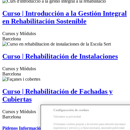
Curso | Introducción a la Gestión Integral
en Rehabilitación Sostenible
Cursos y Módulos
Barcelona
Curso | Rehabilitación de Instalaciones
Cursos y Módulos
Barcelona
Curso | Rehabilitación de Fachadas y
Cubiertas
Configuración de cookies
Cursos y Módulos
Barcelona
Valoramos su privacidad
Utilizamos cookies propias y de terceros para ofrecerle una mejor
Pídenos Información
experiencia y servicio y, si fuese necesario, mostrarle publicidad