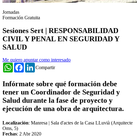
Jornadas
Formación Gratuita
Sesiones Sert | RESPONSABILIDAD
CIVIL Y PENAL EN SEGURIDAD Y
SALUD
Me quiero apuntar como interesado
WhatsApp
Facebook
LinkedIn
Compartir
Infórmate sobre qué formación debe
tener un Coordinador de Seguridad y
Salud durante la fase de proyecto y
ejecución de una obra de arquitectura.
Localización
: Manresa | Sala d'actes de la Casa LLuvià (Arquitecte
Oms, 5)
Fechas
:
2 Abr 2020