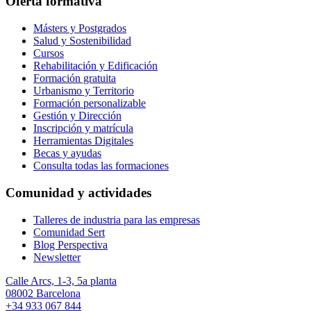
Oferta formativa
Másters y Postgrados
Salud y Sostenibilidad
Cursos
Rehabilitación y Edificación
Formación gratuita
Urbanismo y Territorio
Formación personalizable
Gestión y Dirección
Inscripción y matrícula
Herramientas Digitales
Becas y ayudas
Consulta todas las formaciones
Comunidad y actividades
Talleres de industria para las empresas
Comunidad Sert
Blog Perspectiva
Newsletter
Calle Arcs, 1-3, 5a planta
08002 Barcelona
+34 933 067 844