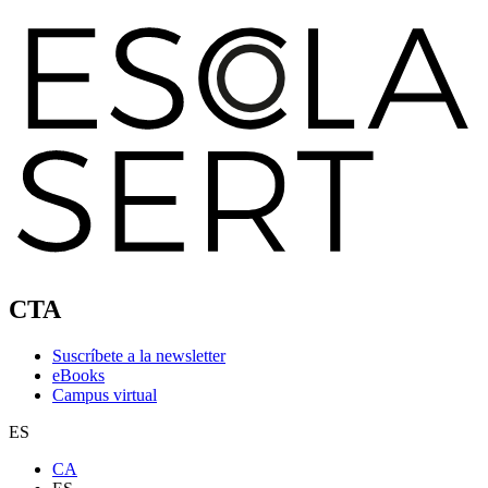
CTA
Suscríbete a la newsletter
eBooks
Campus virtual
ES
CA