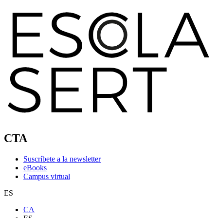
CTA
Suscríbete a la newsletter
eBooks
Campus virtual
ES
CA