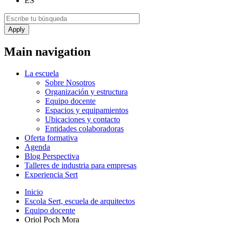
ES
Main navigation
La escuela
Sobre Nosotros
Organización y estructura
Equipo docente
Espacios y equipamientos
Ubicaciones y contacto
Entidades colaboradoras
Oferta formativa
Agenda
Blog Perspectiva
Talleres de industria para empresas
Experiencia Sert
Inicio
Escola Sert, escuela de arquitectos
Equipo docente
Oriol Poch Mora