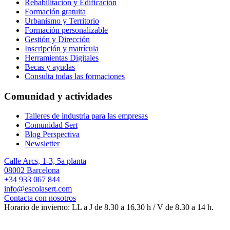
Rehabilitación y Edificación
Formación gratuita
Urbanismo y Territorio
Formación personalizable
Gestión y Dirección
Inscripción y matrícula
Herramientas Digitales
Becas y ayudas
Consulta todas las formaciones
Comunidad y actividades
Talleres de industria para las empresas
Comunidad Sert
Blog Perspectiva
Newsletter
Calle Arcs, 1-3, 5a planta
08002 Barcelona
+34 933 067 844
info@escolasert.com
Contacta con nosotros
Horario de invierno: LL a J de 8.30 a 16.30 h / V de 8.30 a 14 h.