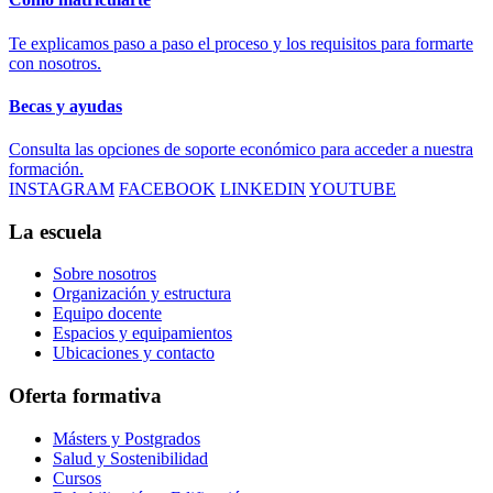
Te explicamos paso a paso el proceso y los requisitos para formarte
con nosotros.
Becas y ayudas
Consulta las opciones de soporte económico para acceder a nuestra
formación.
INSTAGRAM
FACEBOOK
LINKEDIN
YOUTUBE
La escuela
Sobre nosotros
Organización y estructura
Equipo docente
Espacios y equipamientos
Ubicaciones y contacto
Oferta formativa
Másters y Postgrados
Salud y Sostenibilidad
Cursos