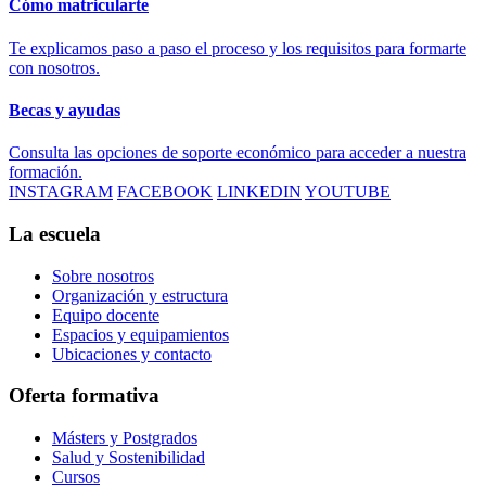
Cómo matricularte
Te explicamos paso a paso el proceso y los requisitos para formarte
con nosotros.
Becas y ayudas
Consulta las opciones de soporte económico para acceder a nuestra
formación.
INSTAGRAM
FACEBOOK
LINKEDIN
YOUTUBE
La escuela
Sobre nosotros
Organización y estructura
Equipo docente
Espacios y equipamientos
Ubicaciones y contacto
Oferta formativa
Másters y Postgrados
Salud y Sostenibilidad
Cursos