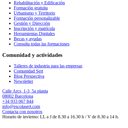
Rehabilitación y Edificación
Formación gratuita
Urbanismo y Territorio
Formación personalizable
Gestión y Dirección
Inscripción y matrícula
Herramientas Digitales
Becas y ayudas
Consulta todas las formaciones
Comunidad y actividades
Talleres de industria para las empresas
Comunidad Sert
Blog Perspectiva
Newsletter
Calle Arcs, 1-3, 5a planta
08002 Barcelona
+34 933 067 844
info@escolasert.com
Contacta con nosotros
Horario de invierno: LL a J de 8.30 a 16.30 h / V de 8.30 a 14 h.