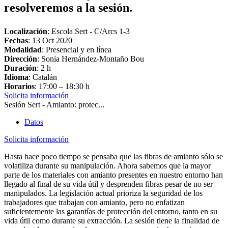
resolveremos a la sesión.
Localización
: Escola Sert - C/Arcs 1-3
Fechas
:
13 Oct 2020
Modalidad
: Presencial y en línea
Dirección
: Sonia Hernández-Montaño Bou
Duración
: 2 h
Idioma
: Catalán
Horarios
: 17:00 – 18:30 h
Solicita información
Sesión Sert - Amianto: protec...
Datos
Solicita información
Hasta hace poco tiempo se pensaba que las fibras de amianto sólo se
volatiliza durante su manipulación. Ahora sabemos que la mayor
parte de los materiales con amianto presentes en nuestro entorno han
llegado al final de su vida útil y desprenden fibras pesar de no ser
manipulados. La legislación actual prioriza la seguridad de los
trabajadores que trabajan con amianto, pero no enfatizan
suficientemente las garantías de protección del entorno, tanto en su
vida útil como durante su extracción. La sesión tiene la finalidad de