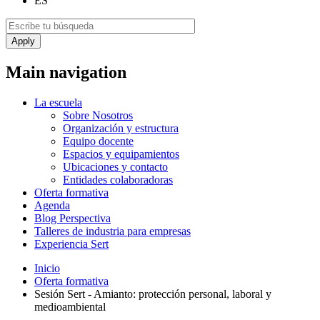
ES
Main navigation
La escuela
Sobre Nosotros
Organización y estructura
Equipo docente
Espacios y equipamientos
Ubicaciones y contacto
Entidades colaboradoras
Oferta formativa
Agenda
Blog Perspectiva
Talleres de industria para empresas
Experiencia Sert
Inicio
Oferta formativa
Sesión Sert - Amianto: protección personal, laboral y
medioambiental