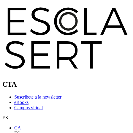
CTA
Suscríbete a la newsletter
eBooks
Campus virtual
ES
CA