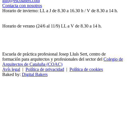
info@escolasert.com
Contacta con nosotros
Horario de invierno: LL a J de 8.30 a 16.30 h / V de 8.30 a 14 h.
Horario de verano (24/6 al 11/9) LL a V de 8.30 a 14 h.
Escuela de práctica profesional Josep Lluís Sert, centro de
formación para arquitectos y profesionales del sector del
Colegio de
Arquitectos de Cataluña (COAC)
Avís legal
|
Política de privacidad
|
Política de cookies
Baked by:
Digital Bakers