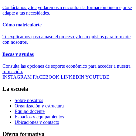
Contáctanos y te ayudaremos a encontrar la formación que mejor se
adapte a tus necesidades.
Cómo matricularte
Te explicamos paso a paso el proceso y los requisitos para formarte
con nosotros.
Becas y ayudas
Consulta las opciones de soporte económico para acceder a nuestra
formación.
INSTAGRAM
FACEBOOK
LINKEDIN
YOUTUBE
La escuela
Sobre nosotros
Organización y estructura
Equipo docente
Espacios y equipamientos
Ubicaciones y contacto
Oferta formativa