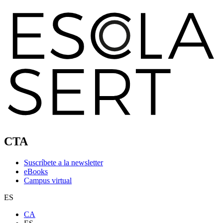
CTA
Suscríbete a la newsletter
eBooks
Campus virtual
ES
CA