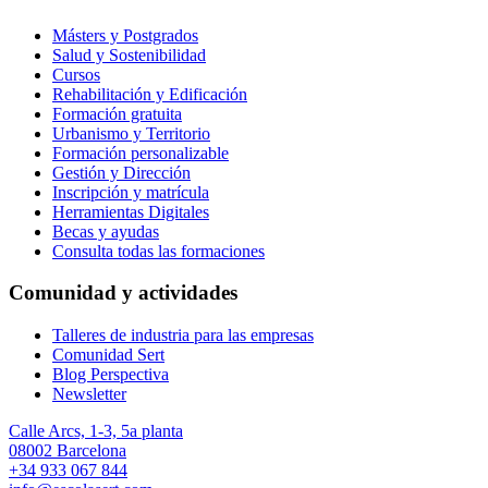
Másters y Postgrados
Salud y Sostenibilidad
Cursos
Rehabilitación y Edificación
Formación gratuita
Urbanismo y Territorio
Formación personalizable
Gestión y Dirección
Inscripción y matrícula
Herramientas Digitales
Becas y ayudas
Consulta todas las formaciones
Comunidad y actividades
Talleres de industria para las empresas
Comunidad Sert
Blog Perspectiva
Newsletter
Calle Arcs, 1-3, 5a planta
08002 Barcelona
+34 933 067 844