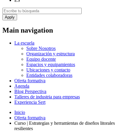
ES
Main navigation
La escuela
Sobre Nosotros
Organización y estructura
Equipo docente
Espacios y equipamientos
Ubicaciones y contacto
Entidades colaboradoras
Oferta formativa
Agenda
Blog Perspectiva
Talleres de industria para empresas
Experiencia Sert
Inicio
Oferta formativa
Curso | Estrategias y herramientas de diseños litorales
resilientes