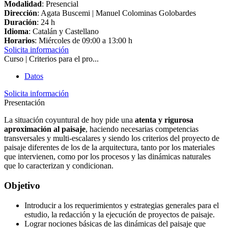
Modalidad
: Presencial
Dirección
: Agata Buscemi | Manuel Colominas Golobardes
Duración
: 24 h
Idioma
: Catalán y Castellano
Horarios
: Miércoles de 09:00 a 13:00 h
Solicita información
Curso | Criterios para el pro...
Datos
Solicita información
Presentación
La situación coyuntural de hoy pide una
atenta y rigurosa
aproximación al paisaje
, haciendo necesarias competencias
transversales y multi-escalares y siendo los criterios del proyecto de
paisaje diferentes de los de la arquitectura, tanto por los materiales
que intervienen, como por los procesos y las dinámicas naturales
que lo caracterizan y condicionan.
Objetivo
Introducir a los requerimientos y estrategias generales para el
estudio, la redacción y la ejecución de proyectos de paisaje.
Lograr nociones básicas de las dinámicas del paisaje que