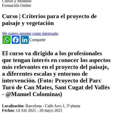
Cursos y Módulos
Formación Online
Curso | Criterios para el proyecto de
paisaje y vegetación
Me quiero apuntar como interesado
WhatsApp
Facebook
LinkedIn
Compartir
El curso va dirigido a los profesionales
que tengan interés en conocer los aspectos
más relevantes en el proyecto del paisaje,
a diferentes escalas y entornos de
intervención.
(Foto: Proyecto del Parc
Turó de Can Mates, Sant Cugat del Vallés
- @Manuel Colominas)
Localización
: Barcelona - Calle Arcs 1, 5ª planta
Fechas
:
14 Abr 2021
-
26 mayo 2021