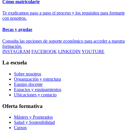
Cómo matricularte
Te explicamos paso a paso el proceso y los requisitos para formarte
con nosotros.
Becas y ayudas
Consulta las opciones de soporte económico para acceder a nuestra
formación.
INSTAGRAM
FACEBOOK
LINKEDIN
YOUTUBE
La escuela
Sobre nosotros
Organización y estructura
Equipo docente
Espacios y equipamientos
Ubicaciones y contacto
Oferta formativa
Másters y Postgrados
Salud y Sostenibilidad
Cursos