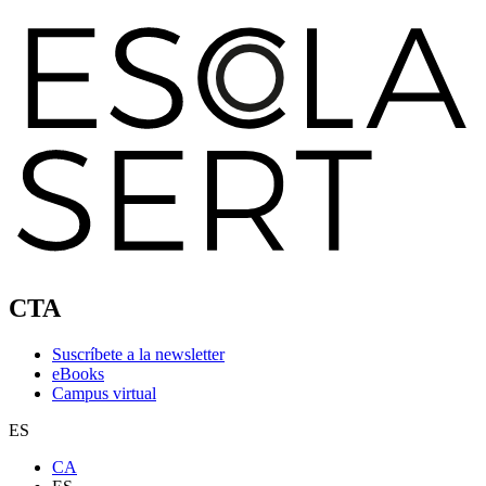
CTA
Suscríbete a la newsletter
eBooks
Campus virtual
ES
CA