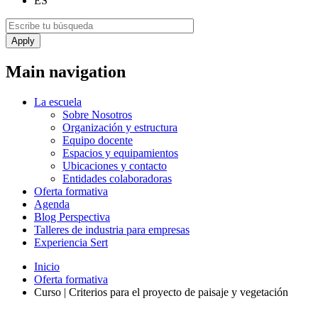
ES
Main navigation
La escuela
Sobre Nosotros
Organización y estructura
Equipo docente
Espacios y equipamientos
Ubicaciones y contacto
Entidades colaboradoras
Oferta formativa
Agenda
Blog Perspectiva
Talleres de industria para empresas
Experiencia Sert
Inicio
Oferta formativa
Curso | Criterios para el proyecto de paisaje y vegetación