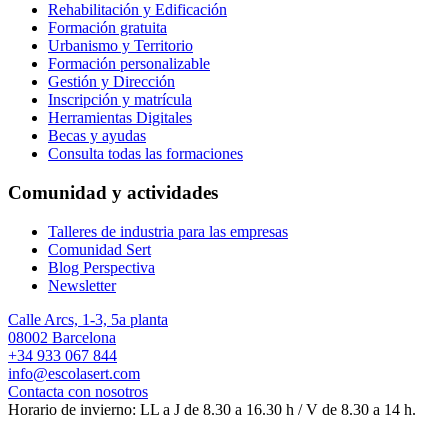
Rehabilitación y Edificación
Formación gratuita
Urbanismo y Territorio
Formación personalizable
Gestión y Dirección
Inscripción y matrícula
Herramientas Digitales
Becas y ayudas
Consulta todas las formaciones
Comunidad y actividades
Talleres de industria para las empresas
Comunidad Sert
Blog Perspectiva
Newsletter
Calle Arcs, 1-3, 5a planta
08002 Barcelona
+34 933 067 844
info@escolasert.com
Contacta con nosotros
Horario de invierno: LL a J de 8.30 a 16.30 h / V de 8.30 a 14 h.