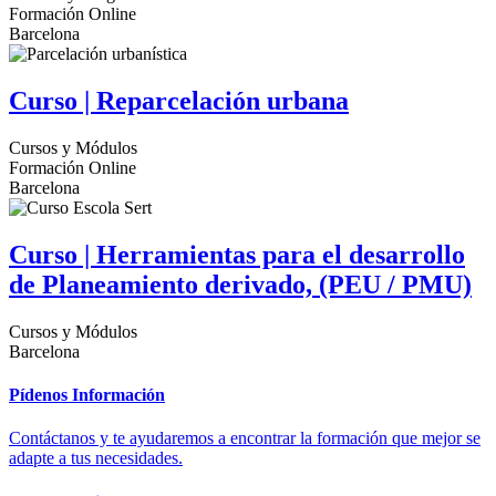
Formación Online
Barcelona
Curso | Reparcelación urbana
Cursos y Módulos
Formación Online
Barcelona
Curso | Herramientas para el desarrollo
de Planeamiento derivado, (PEU / PMU)
Cursos y Módulos
Barcelona
Pídenos Información
Contáctanos y te ayudaremos a encontrar la formación que mejor se
adapte a tus necesidades.