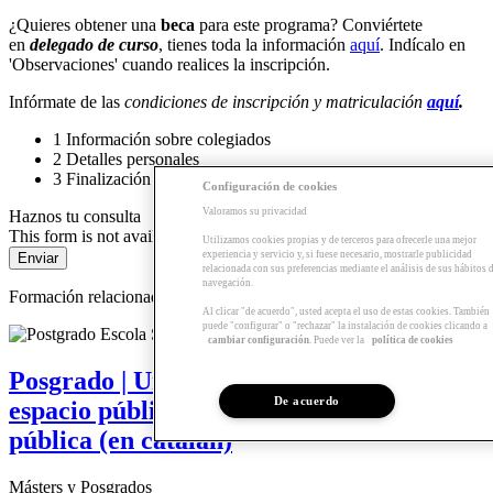
¿Quieres obtener una
beca
para este programa? Conviértete
en
delegado de curso
, tienes toda la información
aquí
. Indícalo en
'Observaciones' cuando realices la inscripción.
Infórmate de las
condiciones de inscripción y matriculación
aquí
.
1
Información sobre colegiados
2
Detalles personales
3
Finalización
Configuración de cookies
Valoramos su privacidad
Haznos tu consulta
This form is not available
Utilizamos cookies propias y de terceros para ofrecerle una mejor
experiencia y servicio y, si fuese necesario, mostrarle publicidad
relacionada con sus preferencias mediante el análisis de sus hábitos 
navegación.
Formación relacionada
Al clicar "de acuerdo", usted acepta el uso de estas cookies. También
puede "configurar" o "rechazar" la instalación de cookies clicando a
cambiar configuración
. Puede ver la
política de cookies
Posgrado | Urbanismo, edificación y
De acuerdo
espacio público en la administración
pública (en catalán)
Másters y Posgrados