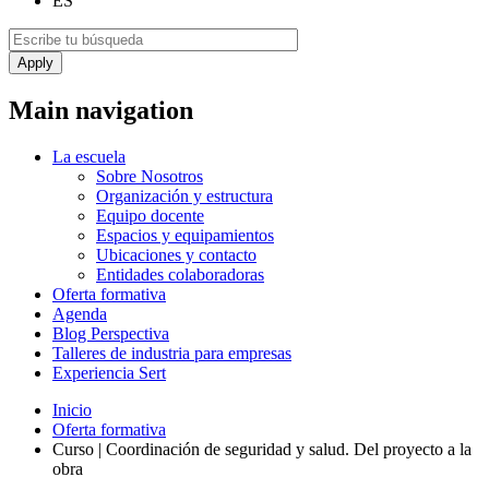
ES
Main navigation
La escuela
Sobre Nosotros
Organización y estructura
Equipo docente
Espacios y equipamientos
Ubicaciones y contacto
Entidades colaboradoras
Oferta formativa
Agenda
Blog Perspectiva
Talleres de industria para empresas
Experiencia Sert
Inicio
Oferta formativa
Curso | Coordinación de seguridad y salud. Del proyecto a la
obra