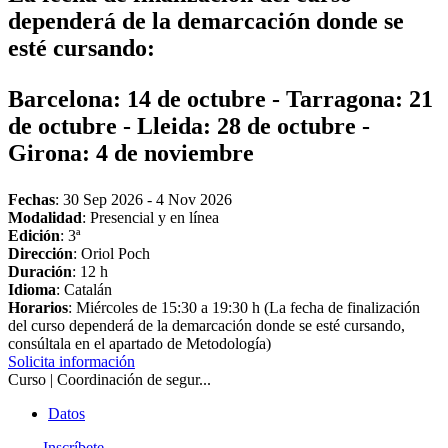
dependerá de la demarcación donde se
esté cursando:
Barcelona: 14 de octubre - Tarragona: 21
de octubre - Lleida: 28 de octubre -
Girona: 4 de noviembre
Fechas
:
30 Sep 2026
-
4 Nov 2026
Modalidad
: Presencial y en línea
Edición
: 3ª
Dirección
: Oriol Poch
Duración
: 12 h
Idioma
: Catalán
Horarios
: Miércoles de 15:30 a 19:30 h (La fecha de finalización
del curso dependerá de la demarcación donde se esté cursando,
consúltala en el apartado de Metodología)
Solicita información
Curso | Coordinación de segur...
Datos
Inscríbete