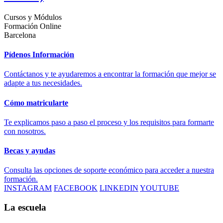
Cursos y Módulos
Formación Online
Barcelona
Pídenos Información
Contáctanos y te ayudaremos a encontrar la formación que mejor se
adapte a tus necesidades.
Cómo matricularte
Te explicamos paso a paso el proceso y los requisitos para formarte
con nosotros.
Becas y ayudas
Consulta las opciones de soporte económico para acceder a nuestra
formación.
INSTAGRAM
FACEBOOK
LINKEDIN
YOUTUBE
La escuela