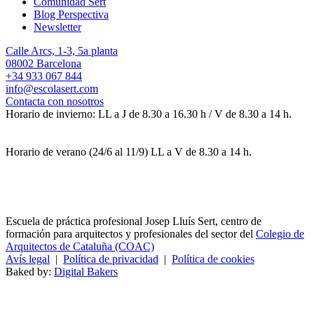
Comunidad Sert
Blog Perspectiva
Newsletter
Calle Arcs, 1-3, 5a planta
08002 Barcelona
+34 933 067 844
info@escolasert.com
Contacta con nosotros
Horario de invierno: LL a J de 8.30 a 16.30 h / V de 8.30 a 14 h.
Horario de verano (24/6 al 11/9) LL a V de 8.30 a 14 h.
Escuela de práctica profesional Josep Lluís Sert, centro de
formación para arquitectos y profesionales del sector del
Colegio de
Arquitectos de Cataluña (COAC)
Avís legal
|
Política de privacidad
|
Política de cookies
Baked by:
Digital Bakers