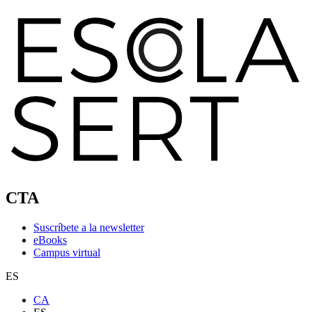
CTA
Suscríbete a la newsletter
eBooks
Campus virtual
ES
CA