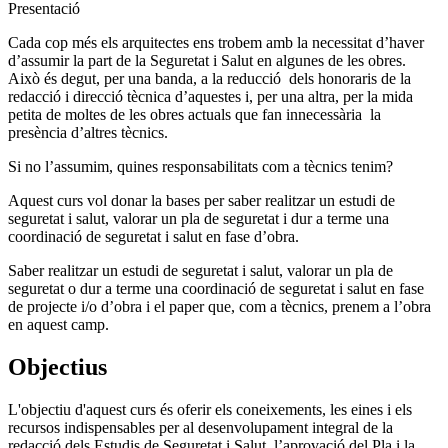
Presentació
Cada cop més els arquitectes ens trobem amb la necessitat d’haver
d’assumir la part de la Seguretat i Salut en algunes de les obres.
Això és degut, per una banda, a la reducció dels honoraris de la
redacció i direcció tècnica d’aquestes i, per una altra, per la mida
petita de moltes de les obres actuals que fan innecessària la
presència d’altres tècnics.
Si no l’assumim, quines responsabilitats com a tècnics tenim?
Aquest curs vol donar la bases per saber realitzar un estudi de
seguretat i salut, valorar un pla de seguretat i dur a terme una
coordinació de seguretat i salut en fase d’obra.
Saber realitzar un estudi de seguretat i salut, valorar un pla de
seguretat o dur a terme una coordinació de seguretat i salut en fase
de projecte i/o d’obra i el paper que, com a tècnics, prenem a l’obra
en aquest camp.
Objectius
L'objectiu d'aquest curs és oferir els coneixements, les eines i els
recursos indispensables per al desenvolupament integral de la
redacció dels Estudis de Seguretat i Salut, l’aprovació del Pla i la