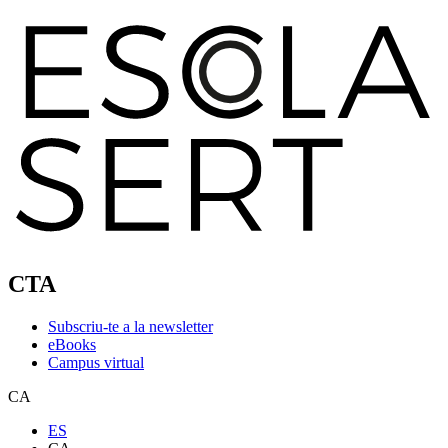
CTA
Subscriu-te a la newsletter
eBooks
Campus virtual
CA
ES