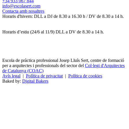
+34 933 067 844
info@escolasert.com
Contacta amb nosaltres
Horaris d'hivern: DLL a DJ de 8.30 a 16.30 h / DV de 8.30 a 14 h.
Horaris d’estiu (24/6 al 11/9) DLL a DV de 8.30 a 14 h.
Escola de pràctica professional Josep Lluís Sert, centre de formació
per a arquitectes i professionals del sector del
Col·legi d'Arquitectes
de Catalunya (COAC)
Avís legal
|
Política de privacitat
|
Política de cookies
Baked by:
Digital Bakers