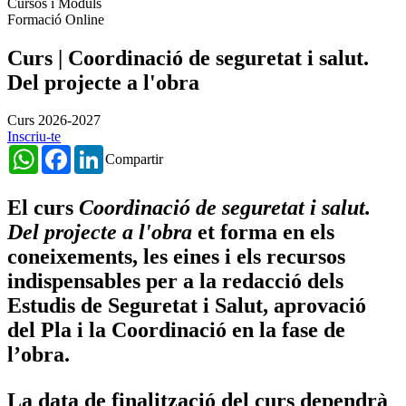
Cursos i Mòduls
Formació Online
Curs | Coordinació de seguretat i salut.
Del projecte a l'obra
Curs 2026-2027
Inscriu-te
WhatsApp
Facebook
LinkedIn
Compartir
El curs
Coordinació de seguretat i salut.
Del projecte a l'obra
et forma en
els
coneixements, les eines i els recursos
indispensables per a la redacció dels
Estudis de Seguretat i Salut, aprovació
del Pla i la Coordinació en la fase de
l’obra.
La data de finalització del curs dependrà