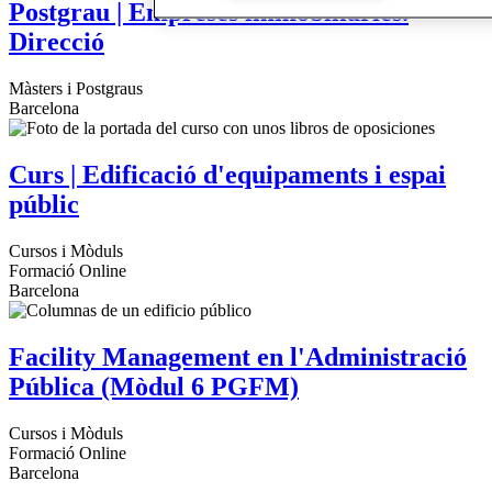
Postgrau | Empreses immobiliàries.
Direcció
Màsters i Postgraus
Barcelona
Curs | Edificació d'equipaments i espai
públic
Cursos i Mòduls
Formació Online
Barcelona
Facility Management en l'Administració
Pública (Mòdul 6 PGFM)
Cursos i Mòduls
Formació Online
Barcelona