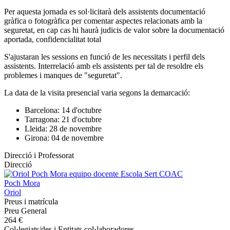
Per aquesta jornada es sol·licitarà dels assistents documentació
gràfica o fotogràfica per comentar aspectes relacionats amb la
seguretat, en cap cas hi haurà judicis de valor sobre la documentació
aportada, confidencialitat total
S'ajustaran les sessions en funció de les necessitats i perfil dels
assistents. Interrelació amb els assistents per tal de resoldre els
problemes i manques de "seguretat".
La data de la visita presencial varia segons la demarcació:
Barcelona: 14 d'octubre
Tarragona: 21 d'octubre
Lleida: 28 de novembre
Girona: 04 de novembre
Direcció i Professorat
Direcció
Poch Mora
Oriol
Preus i matrícula
Preu General
264 €
Col·legiats/des i Entitats col·laboradores