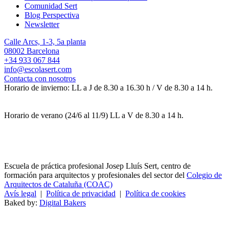
Comunidad Sert
Blog Perspectiva
Newsletter
Calle Arcs, 1-3, 5a planta
08002 Barcelona
+34 933 067 844
info@escolasert.com
Contacta con nosotros
Horario de invierno: LL a J de 8.30 a 16.30 h / V de 8.30 a 14 h.
Horario de verano (24/6 al 11/9) LL a V de 8.30 a 14 h.
Escuela de práctica profesional Josep Lluís Sert, centro de
formación para arquitectos y profesionales del sector del
Colegio de
Arquitectos de Cataluña (COAC)
Avís legal
|
Política de privacidad
|
Política de cookies
Baked by:
Digital Bakers