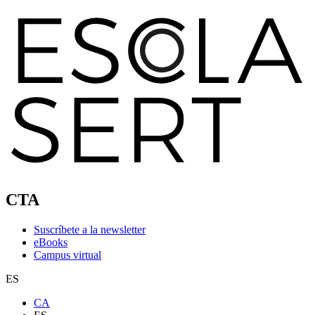
CTA
Suscríbete a la newsletter
eBooks
Campus virtual
ES
CA