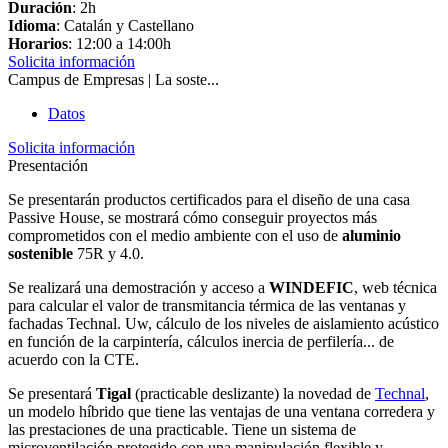
Duración
: 2h
Idioma
: Catalán y Castellano
Horarios
: 12:00 a 14:00h
Solicita información
Campus de Empresas | La soste...
Datos
Solicita información
Presentación
Se presentarán productos certificados para el diseño de una casa
Passive House, se mostrará cómo conseguir proyectos más
comprometidos con el medio ambiente con el uso de
aluminio
sostenible
75R y 4.0.
Se realizará una demostración y acceso a
WINDEFIC
, web técnica
para calcular el valor de transmitancia térmica de las ventanas y
fachadas Technal. Uw, cálculo de los niveles de aislamiento acústico
en función de la carpintería, cálculos inercia de perfilería... de
acuerdo con la CTE.
Se presentará
Tigal
(practicable deslizante) la novedad de
Technal
,
un modelo híbrido que tiene las ventajas de una ventana corredera y
las prestaciones de una practicable. Tiene un sistema de
microventilación protegido con una manipulación flexible y