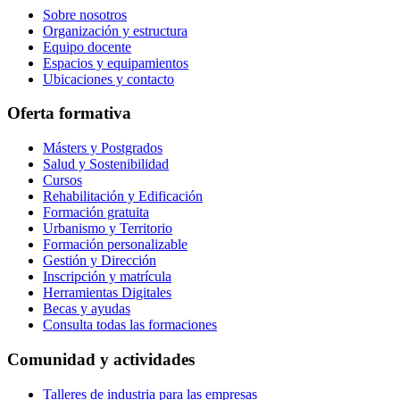
Sobre nosotros
Organización y estructura
Equipo docente
Espacios y equipamientos
Ubicaciones y contacto
Oferta formativa
Másters y Postgrados
Salud y Sostenibilidad
Cursos
Rehabilitación y Edificación
Formación gratuita
Urbanismo y Territorio
Formación personalizable
Gestión y Dirección
Inscripción y matrícula
Herramientas Digitales
Becas y ayudas
Consulta todas las formaciones
Comunidad y actividades
Talleres de industria para las empresas