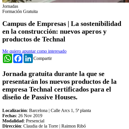
Jornadas
Formación Gratuita
Campus de Empresas | La sostenibilidad
en la construcción: nuevos aperos y
productos de Technal
Me quiero apuntar como interesado
WhatsApp
Facebook
LinkedIn
Compartir
Jornada gratuita durante la que se
presentarán los nuevos productos de la
empresa Technal certificados para el
diseño de Passive Houses.
Localización
: Barcelona | Calle Arcs 1, 5ª planta
Fechas
:
26 Nov 2019
Modalidad
: Presencial
Dirección
: Claudia de la Torre | Raimon Ribó