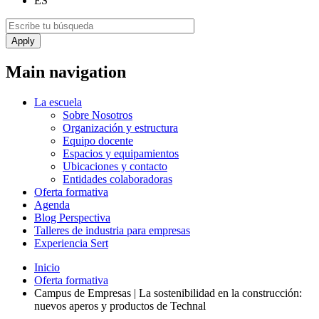
ES
Main navigation
La escuela
Sobre Nosotros
Organización y estructura
Equipo docente
Espacios y equipamientos
Ubicaciones y contacto
Entidades colaboradoras
Oferta formativa
Agenda
Blog Perspectiva
Talleres de industria para empresas
Experiencia Sert
Inicio
Oferta formativa
Campus de Empresas | La sostenibilidad en la construcción:
nuevos aperos y productos de Technal