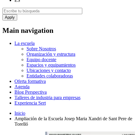
ES
Main navigation
La escuela
Sobre Nosotros
Organización y estructura
Equipo docente
Espacios y equipamientos
Ubicaciones y contacto
Entidades colaboradoras
Oferta formativa
Agenda
Blog Perspectiva
Talleres de industria para empresas
Experiencia Sert
Inicio
Ampliación de la Escuela Josep Maria Xandri de Sant Pere de
Torelló