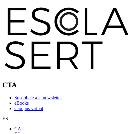
CTA
Suscríbete a la newsletter
eBooks
Campus virtual
ES
CA