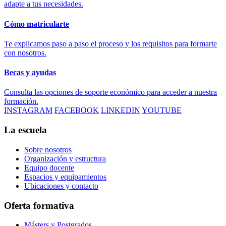
adapte a tus necesidades.
Cómo matricularte
Te explicamos paso a paso el proceso y los requisitos para formarte
con nosotros.
Becas y ayudas
Consulta las opciones de soporte económico para acceder a nuestra
formación.
INSTAGRAM
FACEBOOK
LINKEDIN
YOUTUBE
La escuela
Sobre nosotros
Organización y estructura
Equipo docente
Espacios y equipamientos
Ubicaciones y contacto
Oferta formativa
Másters y Postgrados