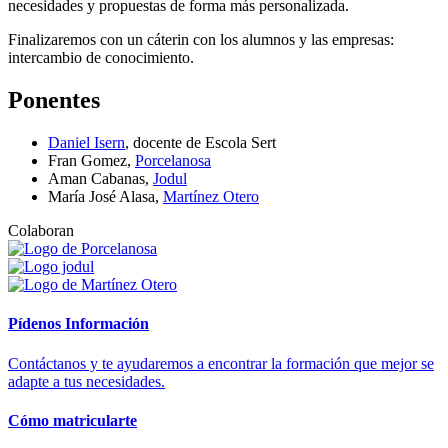
necesidades y propuestas de forma más personalizada.
Finalizaremos con un cáterin con los alumnos y las empresas:
intercambio de conocimiento.
Ponentes
Daniel Isern
, docente de Escola Sert
Fran Gomez,
Porcelanosa
Aman Cabanas,
Jodul
María José Alasa,
Martínez Otero
Colaboran
Pídenos Información
Contáctanos y te ayudaremos a encontrar la formación que mejor se
adapte a tus necesidades.
Cómo matricularte