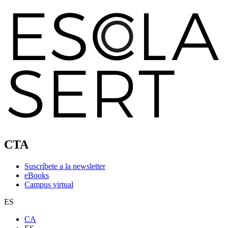
CTA
Suscríbete a la newsletter
eBooks
Campus virtual
ES
CA