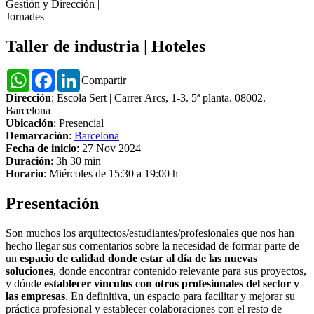
Gestión y Dirección
|
Jornades
Taller de industria | Hoteles
WhatsApp
Facebook
LinkedIn
Compartir
Dirección
: Escola Sert | Carrer Arcs, 1-3. 5ª planta. 08002.
Barcelona
Ubicación
: Presencial
Demarcación
:
Barcelona
Fecha de inicio
: 27 Nov 2024
Duración
: 3h 30 min
Horario
: Miércoles de 15:30 a 19:00 h
Presentación
Son muchos los arquitectos/estudiantes/profesionales que nos han
hecho llegar sus comentarios sobre la necesidad de formar parte de
un
espacio de calidad donde estar al día de las nuevas
soluciones
, donde encontrar contenido relevante para sus proyectos,
y dónde
establecer vínculos con otros profesionales del sector y
las empresas
. En definitiva, un espacio para facilitar y mejorar su
práctica profesional y establecer colaboraciones con el resto de