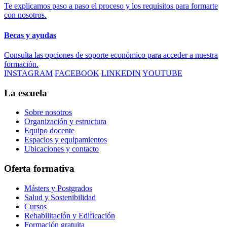
Te explicamos paso a paso el proceso y los requisitos para formarte
con nosotros.
Becas y ayudas
Consulta las opciones de soporte económico para acceder a nuestra
formación.
INSTAGRAM
FACEBOOK
LINKEDIN
YOUTUBE
La escuela
Sobre nosotros
Organización y estructura
Equipo docente
Espacios y equipamientos
Ubicaciones y contacto
Oferta formativa
Másters y Postgrados
Salud y Sostenibilidad
Cursos
Rehabilitación y Edificación
Formación gratuita