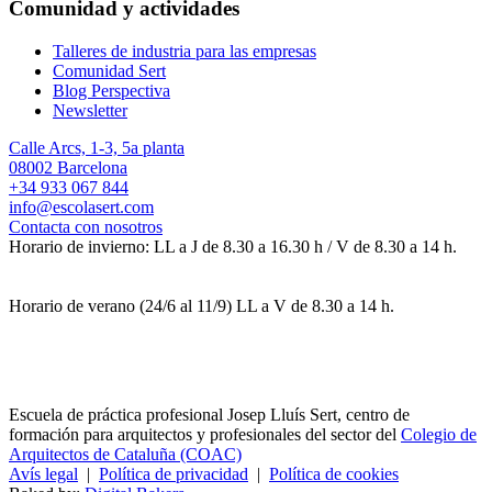
Comunidad y actividades
Talleres de industria para las empresas
Comunidad Sert
Blog Perspectiva
Newsletter
Calle Arcs, 1-3, 5a planta
08002 Barcelona
+34 933 067 844
info@escolasert.com
Contacta con nosotros
Horario de invierno: LL a J de 8.30 a 16.30 h / V de 8.30 a 14 h.
Horario de verano (24/6 al 11/9) LL a V de 8.30 a 14 h.
Escuela de práctica profesional Josep Lluís Sert, centro de
formación para arquitectos y profesionales del sector del
Colegio de
Arquitectos de Cataluña (COAC)
Avís legal
|
Política de privacidad
|
Política de cookies