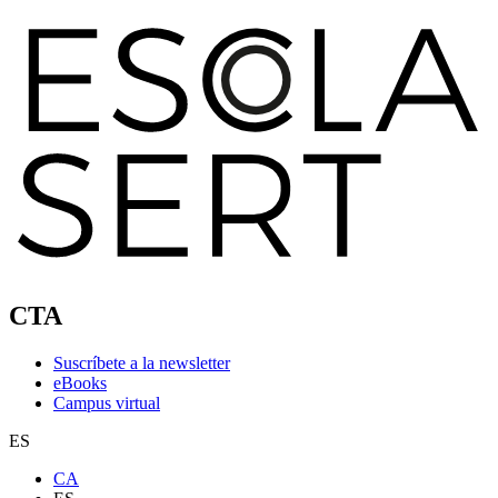
CTA
Suscríbete a la newsletter
eBooks
Campus virtual
ES
CA