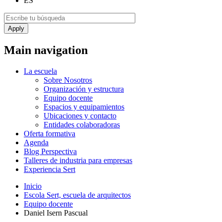
ES
Main navigation
La escuela
Sobre Nosotros
Organización y estructura
Equipo docente
Espacios y equipamientos
Ubicaciones y contacto
Entidades colaboradoras
Oferta formativa
Agenda
Blog Perspectiva
Talleres de industria para empresas
Experiencia Sert
Inicio
Escola Sert, escuela de arquitectos
Equipo docente
Daniel Isern Pascual